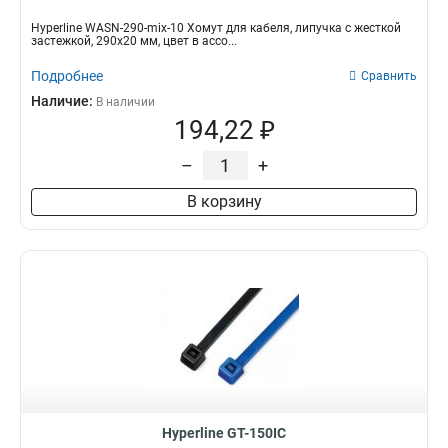
Hyperline WASN-290-mix-10 Хомут для кабеля, липучка с жесткой
застежкой, 290x20 мм, цвет в ассо...
Подробнее
Сравнить
Наличие:
В наличии
194,22 ₽
–
+
В корзину
Hyperline GT-150IC