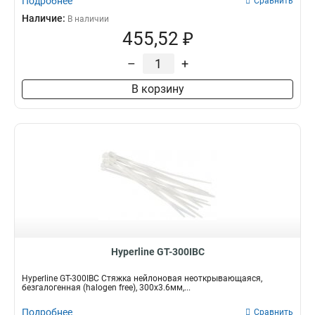
Подробнее
Сравнить
Наличие:
В наличии
455,52 ₽
–
+
В корзину
Hyperline GT-300IBC
Hyperline GT-300IBC Стяжка нейлоновая неоткрывающаяся,
безгалогенная (halogen free), 300x3.6мм,...
Подробнее
Сравнить