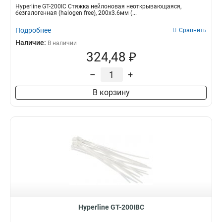
Hyperline GT-200IC Стяжка нейлоновая неоткрывающаяся,
безгалогенная (halogen free), 200x3.6мм (...
Подробнее
Сравнить
Наличие:
В наличии
324,48 ₽
–
+
В корзину
Hyperline GT-200IBC