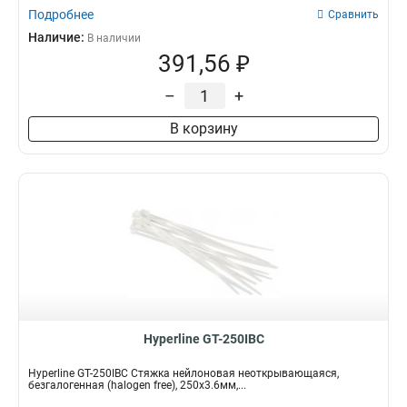
Подробнее
Сравнить
Наличие:
В наличии
391,56 ₽
–
+
В корзину
Hyperline GT-250IBC
Hyperline GT-250IBC Стяжка нейлоновая неоткрывающаяся,
безгалогенная (halogen free), 250x3.6мм,...