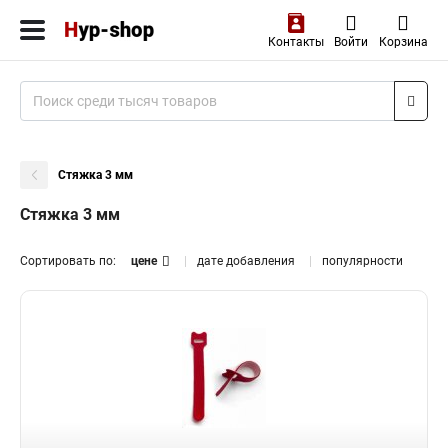
Контакты
Войти
Корзина
Стяжка 3 мм
Стяжка 3 мм
Сортировать по:
цене
дате добавления
популярности