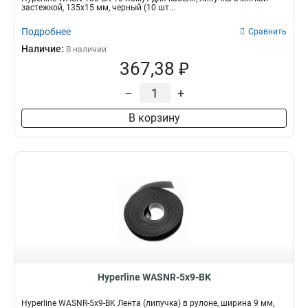
застежкой, 135x15 мм, черный (10 шт...
Подробнее
Сравнить
Наличие:
В наличии
367,38 ₽
–
+
В корзину
Hyperline WASNR-5x9-BK
Hyperline WASNR-5x9-BK Лента (липучка) в рулоне, ширина 9 мм,