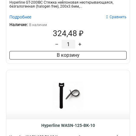
Hyperline GT-200IBC Стяжка нейлоновая неоткрывающаяся,
безгалогенная (halogen free), 200x3.6мм,...
Подробнее
Сравнить
Наличие:
В наличии
324,48 ₽
–
+
В корзину
Hyperline WASN-125-BK-10