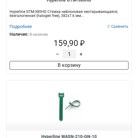
Hyperline GTM-380HD
Hyperline GTM-380HD Стяжка нейлоновая неоткрывающаяся,
безгалогенная (halogen free), 382x7.6 мм...
Подробнее
Сравнить
Наличие:
В наличии
159,90 ₽
–
+
В корзину
Hyperline WASN-210-GN-10