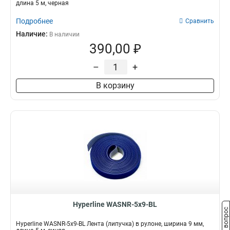
длина 5 м, черная
Подробнее
Сравнить
Наличие:
В наличии
390,00 ₽
–
+
В корзину
Hyperline WASNR-5x9-BL
Задать вопрос
Hyperline WASNR-5x9-BL Лента (липучка) в рулоне, ширина 9 мм,