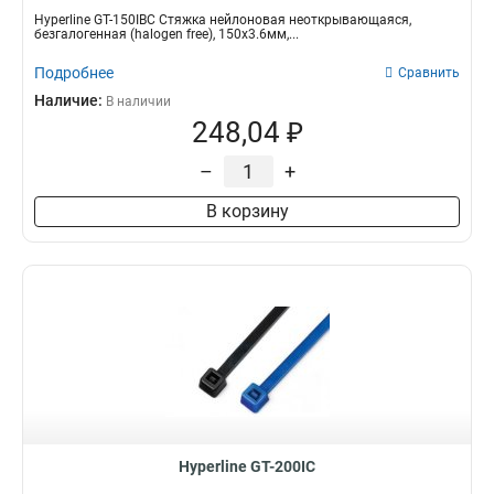
Hyperline GT-150IBC Стяжка нейлоновая неоткрывающаяся,
безгалогенная (halogen free), 150x3.6мм,...
Подробнее
Сравнить
Наличие:
В наличии
248,04 ₽
–
+
В корзину
Hyperline GT-200IC