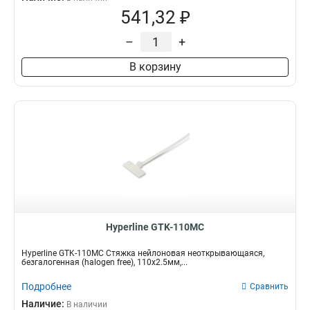
541,32 ₽
–
+
В корзину
Hyperline GTK-110MC
Hyperline GTK-110MC Стяжка нейлоновая неоткрывающаяся,
безгалогенная (halogen free), 110x2.5мм,...
Подробнее
Сравнить
Наличие:
В наличии