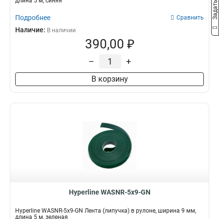
длина 5 м, синяя
Подробнее
Сравнить
Наличие:
В наличии
390,00 ₽
–
+
В корзину
Hyperline WASNR-5x9-GN
Hyperline WASNR-5x9-GN Лента (липучка) в рулоне, ширина 9 мм,
длина 5 м, зеленая