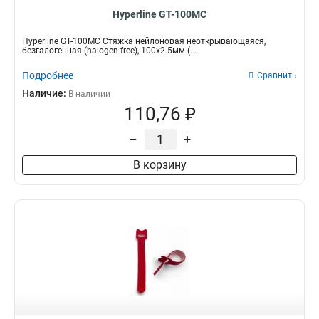
Hyperline GT-100MC
Hyperline GT-100MC Стяжка нейлоновая неоткрывающаяся,
безгалогенная (halogen free), 100x2.5мм (...
Подробнее
Сравнить
Наличие:
В наличии
110,76 ₽
–
+
В корзину