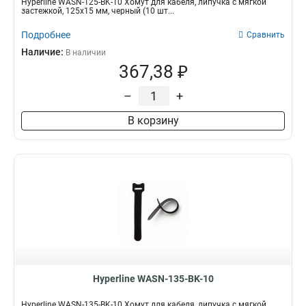
Hyperline WASN-125-BK-10 Хомут для кабеля, липучка с мягкой
застежкой, 125x15 мм, черный (10 шт...
Подробнее
Сравнить
Наличие:
В наличии
367,38 ₽
–
+
В корзину
Hyperline WASN-135-BK-10
Hyperline WASN-135-BK-10 Хомут для кабеля, липучка с мягкой