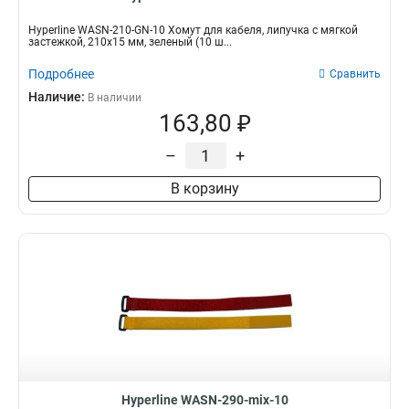
Hyperline WASN-210-GN-10 Хомут для кабеля, липучка с мягкой
застежкой, 210x15 мм, зеленый (10 ш...
Подробнее
Сравнить
Наличие:
В наличии
163,80 ₽
–
+
В корзину
Hyperline WASN-290-mix-10