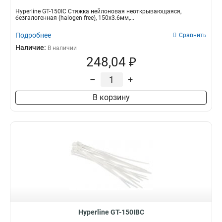
Hyperline GT-150IC Стяжка нейлоновая неоткрывающаяся,
безгалогенная (halogen free), 150x3.6мм,...
Подробнее
Сравнить
Наличие:
В наличии
248,04 ₽
–
+
В корзину
Hyperline GT-150IBC