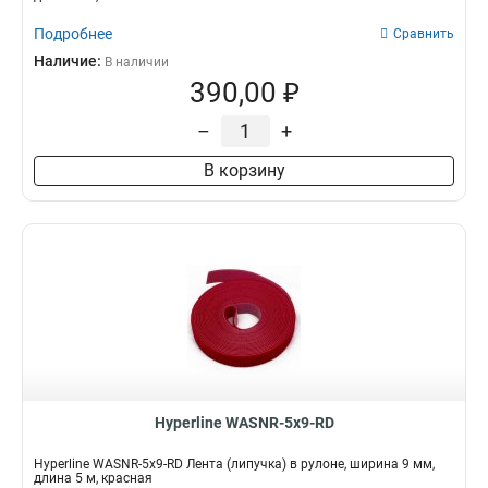
Подробнее
Сравнить
Наличие:
В наличии
390,00 ₽
–
+
В корзину
Hyperline WASNR-5x9-RD
Hyperline WASNR-5x9-RD Лента (липучка) в рулоне, ширина 9 мм,
длина 5 м, красная