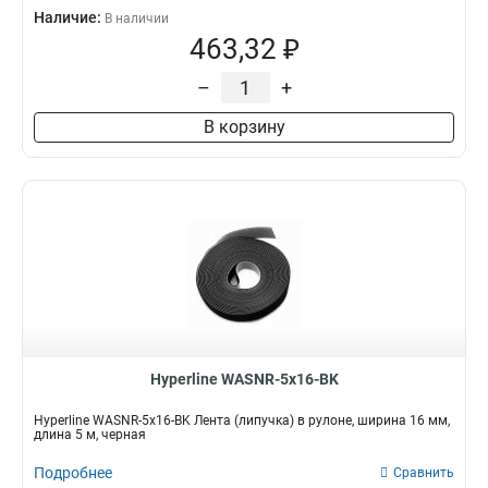
Наличие:
В наличии
463,32 ₽
–
+
В корзину
Hyperline WASNR-5x16-BK
Hyperline WASNR-5x16-BK Лента (липучка) в рулоне, ширина 16 мм,
длина 5 м, черная
Подробнее
Сравнить