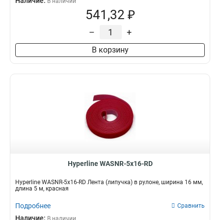
Наличие:
В наличии
541,32 ₽
–
+
В корзину
Hyperline WASNR-5x16-RD
Hyperline WASNR-5x16-RD Лента (липучка) в рулоне, ширина 16 мм,
длина 5 м, красная
Подробнее
Сравнить
Наличие:
В наличии