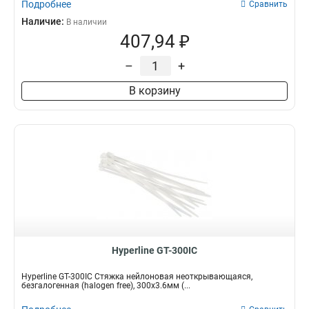
Подробнее
Сравнить
Наличие:
В наличии
407,94 ₽
–
+
В корзину
Hyperline GT-300IC
Hyperline GT-300IC Стяжка нейлоновая неоткрывающаяся,
безгалогенная (halogen free), 300x3.6мм (...