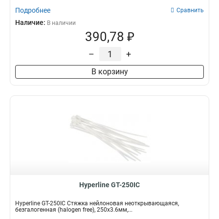
Подробнее
Сравнить
Наличие:
В наличии
390,78 ₽
–
+
В корзину
Hyperline GT-250IC
Hyperline GT-250IC Стяжка нейлоновая неоткрывающаяся,
безгалогенная (halogen free), 250x3.6мм,...