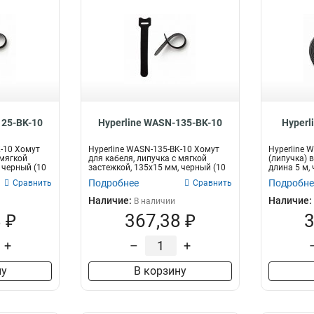
125-BK-10
Hyperline WASN-135-BK-10
Hyperl
K-10 Хомут
Hyperline WASN-135-BK-10 Хомут
Hyperline 
 мягкой
для кабеля, липучка с мягкой
(липучка) 
 черный (10
застежкой, 135x15 мм, черный (10
длина 5 м,
шт...
Подробнее
Подробне
Сравнить
Сравнить
Наличие:
Наличие:
В наличии
 ₽
367,38 ₽
3
+
–
+
ну
В корзину