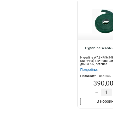
Hyperline WASN
Hyperline WASNR-5x9-
(липучка) в рулоне, ш
длина 5 м, зеленая
Подробнее
Наличие:
В наличии
390,00
–
В корзи