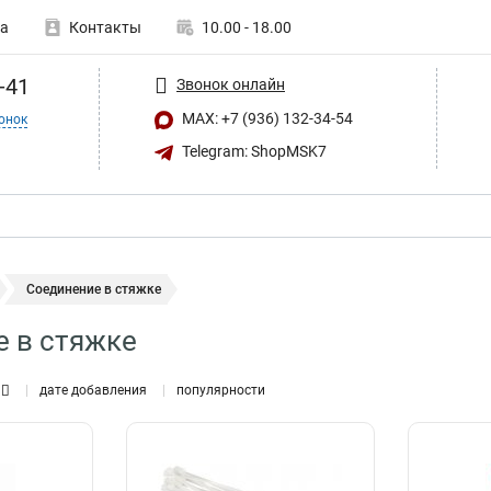
а
Контакты
10.00 - 18.00
-41
Звонок онлайн
MAX: +7 (936) 132-34-54
онок
Telegram: ShopMSK7
Соединение в стяжке
 в стяжке
дате добавления
популярности