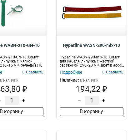
ne WASN-210-GN-10
Hyperline WASN-290-mix-10
WASN-210-GN-10 Хомут
Hyperline WASN-290-mix-10 Хомут
, липучка с мягкой
для кабеля, липучка с жесткой
 210x15 мм, зеленый (10
застежкой, 290x20 мм, цвет в ассо...
е
Подробнее
Сравнить
Сравнить
Наличие:
В наличии
В наличии
63,80 ₽
194,22 ₽
–
+
–
+
В корзину
В корзину