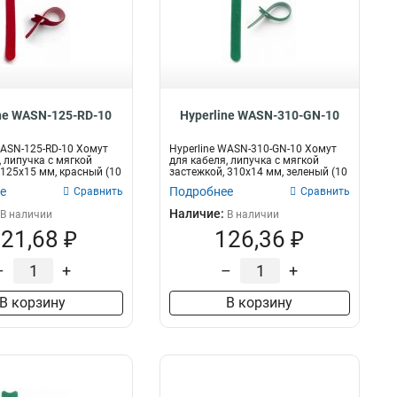
ne WASN-125-RD-10
Hyperline WASN-310-GN-10
WASN-125-RD-10 Хомут
Hyperline WASN-310-GN-10 Хомут
, липучка с мягкой
для кабеля, липучка с мягкой
 125x15 мм, красный (10
застежкой, 310x14 мм, зеленый (10
ш...
е
Подробнее
Сравнить
Сравнить
Наличие:
В наличии
В наличии
21,68 ₽
126,36 ₽
–
+
–
+
В корзину
В корзину