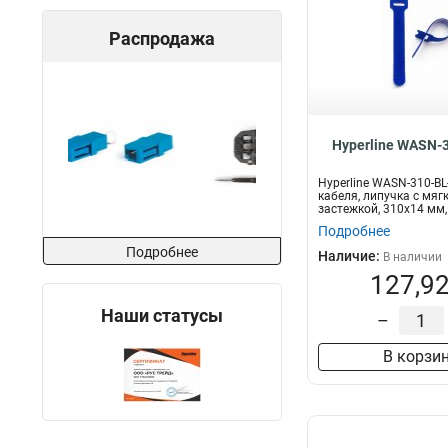
Распродажа
Hyperline WASN-
Hyperline WASN-310-BL
кабеля, липучка с мяг
застежкой, 310x14 мм,
шт....
Подробнее
Подробнее
Наличие:
В наличии
127,92
Наши статусы
–
В корзи