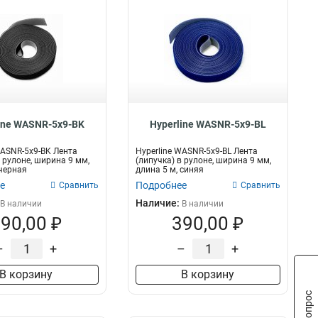
ine WASNR-5x9-BK
Hyperline WASNR-5x9-BL
WASNR-5x9-BK Лента
Hyperline WASNR-5x9-BL Лента
в рулоне, ширина 9 мм,
(липучка) в рулоне, ширина 9 мм,
 черная
длина 5 м, синяя
е
Подробнее
Сравнить
Сравнить
Наличие:
В наличии
В наличии
90,00 ₽
390,00 ₽
–
+
–
+
В корзину
В корзину