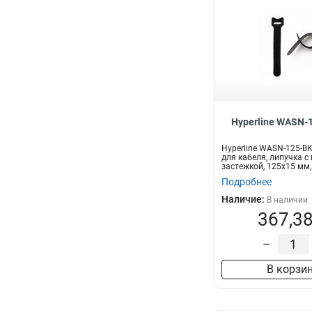
Hyperline WASN-
Hyperline WASN-125-B
для кабеля, липучка с
застежкой, 125x15 мм,
шт...
Подробнее
Наличие:
В наличии
367,38
–
В корзи