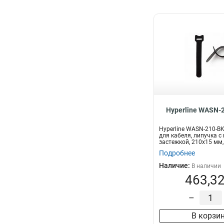
Hyperline WASN-
Hyperline WASN-210-B
для кабеля, липучка с
застежкой, 210x15 мм,
шт...
Подробнее
Наличие:
В наличии
463,32
–
В корзи