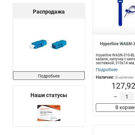
Распродажа
Hyperline WASN-
Hyperline WASN-310-BL
кабеля, липучка с мяг
застежкой, 310x14 мм,
шт....
Подробнее
Подробнее
Наличие:
В наличии
127,92
Наши статусы
–
В корзи