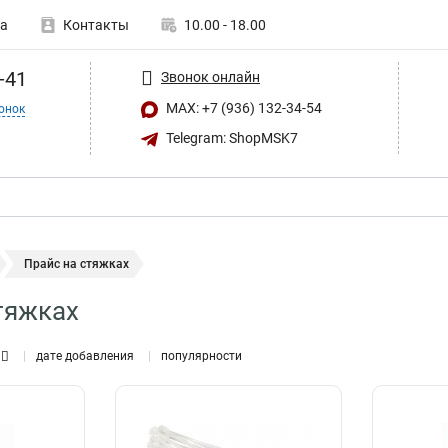
а
Контакты
10.00 - 18.00
-41
Звонок онлайн
MAX: +7 (936) 132-34-54
онок
Telegram: ShopMSK7
Прайс на стяжках
тяжках
дате добавления
популярности