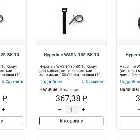
125-BK-10
Hyperline WASN-135-BK-10
Hyperl
K-10 Хомут
Hyperline WASN-135-BK-10 Хомут
Hyperline 
 мягкой
для кабеля, липучка с мягкой
(липучка) 
 черный (10
застежкой, 135x15 мм, черный (10
длина 5 м,
шт...
Подробнее
Подробне
Сравнить
Сравнить
Наличие:
Наличие:
В наличии
 ₽
367,38 ₽
3
+
–
+
ну
В корзину