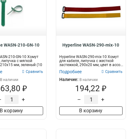
ne WASN-210-GN-10
Hyperline WASN-290-mix-10
WASN-210-GN-10 Хомут
Hyperline WASN-290-mix-10 Хомут
, липучка с мягкой
для кабеля, липучка с жесткой
 210x15 мм, зеленый (10
застежкой, 290x20 мм, цвет в ассо...
е
Подробнее
Сравнить
Сравнить
Наличие:
В наличии
В наличии
63,80 ₽
194,22 ₽
–
+
–
+
В корзину
В корзину