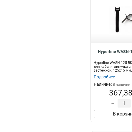
Hyperline WASN-
Hyperline WASN-125-B
для кабеля, липучка с
застежкой, 125x15 мм,
шт...
Подробнее
Наличие:
В наличии
367,38
–
В корзи