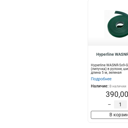
Hyperline WASN
Hyperline WASNR-5x9-
(липучка) в рулоне, ш
длина 5 м, зеленая
Подробнее
Наличие:
В наличии
390,00
–
В корзи