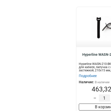
Hyperline WASN-
Hyperline WASN-210-B
для кабеля, липучка с
застежкой, 210x15 мм,
шт...
Подробнее
Наличие:
В наличии
463,32
–
В корзи