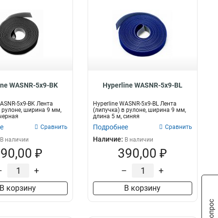
ine WASNR-5x9-BK
Hyperline WASNR-5x9-BL
WASNR-5x9-BK Лента
Hyperline WASNR-5x9-BL Лента
в рулоне, ширина 9 мм,
(липучка) в рулоне, ширина 9 мм,
 черная
длина 5 м, синяя
е
Подробнее
Сравнить
Сравнить
Наличие:
В наличии
В наличии
90,00 ₽
390,00 ₽
–
+
–
+
В корзину
В корзину