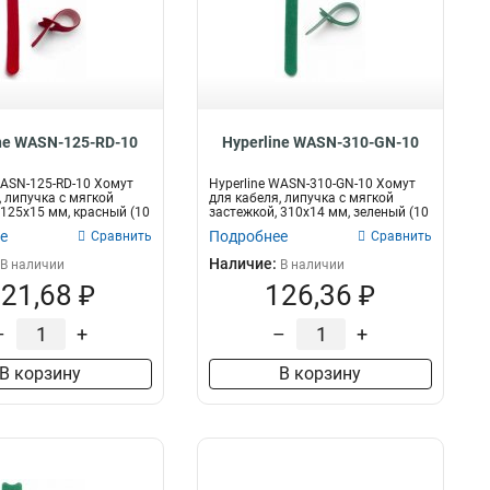
ne WASN-125-RD-10
Hyperline WASN-310-GN-10
WASN-125-RD-10 Хомут
Hyperline WASN-310-GN-10 Хомут
, липучка с мягкой
для кабеля, липучка с мягкой
 125x15 мм, красный (10
застежкой, 310x14 мм, зеленый (10
ш...
е
Подробнее
Сравнить
Сравнить
Наличие:
В наличии
В наличии
21,68 ₽
126,36 ₽
–
+
–
+
В корзину
В корзину