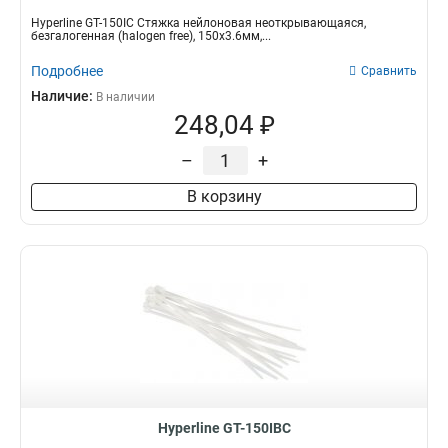
Hyperline GT-150IC Стяжка нейлоновая неоткрывающаяся,
безгалогенная (halogen free), 150x3.6мм,...
Подробнее
Сравнить
Наличие:
В наличии
248,04 ₽
–
+
В корзину
Hyperline GT-150IBC