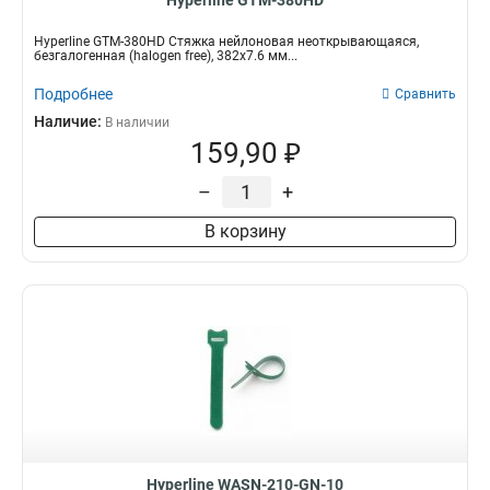
Hyperline GTM-380HD
Hyperline GTM-380HD Стяжка нейлоновая неоткрывающаяся,
безгалогенная (halogen free), 382x7.6 мм...
Подробнее
Сравнить
Наличие:
В наличии
159,90 ₽
–
+
В корзину
Hyperline WASN-210-GN-10