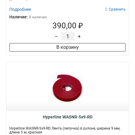
Подробнее
Сравнить
Наличие:
В наличии
390,00 ₽
–
+
В корзину
Hyperline WASNR-5x9-RD
Hyperline WASNR-5x9-RD Лента (липучка) в рулоне, ширина 9 мм,
длина 5 м, красная