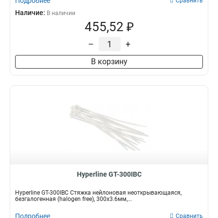
Подробнее
Сравнить
Наличие:
В наличии
455,52 ₽
–
+
В корзину
Hyperline GT-300IBC
Hyperline GT-300IBC Стяжка нейлоновая неоткрывающаяся,
безгалогенная (halogen free), 300x3.6мм,...
Подробнее
Сравнить