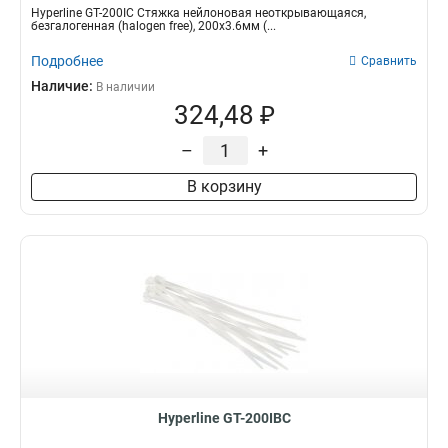
Hyperline GT-200IC Стяжка нейлоновая неоткрывающаяся,
безгалогенная (halogen free), 200x3.6мм (...
Подробнее
Сравнить
Наличие:
В наличии
324,48 ₽
–
+
В корзину
Hyperline GT-200IBC