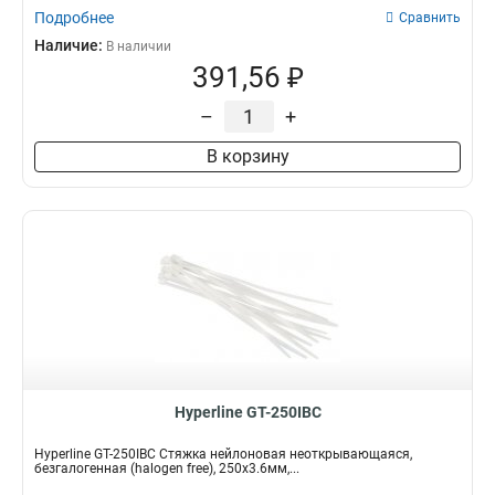
Подробнее
Сравнить
Наличие:
В наличии
391,56 ₽
–
+
В корзину
Hyperline GT-250IBC
Hyperline GT-250IBC Стяжка нейлоновая неоткрывающаяся,
безгалогенная (halogen free), 250x3.6мм,...