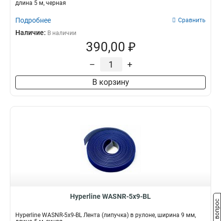
длина 5 м, черная
Подробнее
Сравнить
Наличие:
В наличии
390,00 ₽
–
+
В корзину
Hyperline WASNR-5x9-BL
Задать вопрос
Hyperline WASNR-5x9-BL Лента (липучка) в рулоне, ширина 9 мм,