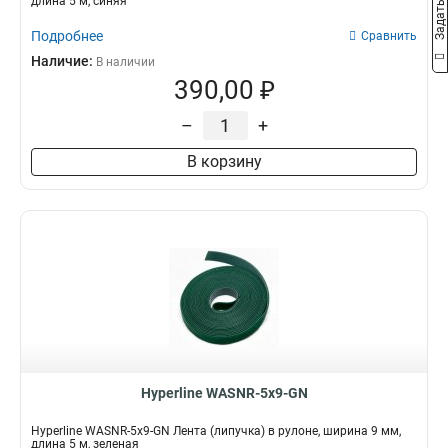
длина 5 м, синяя
Подробнее
Сравнить
Наличие:
В наличии
390,00 ₽
–
+
В корзину
Hyperline WASNR-5x9-GN
Hyperline WASNR-5x9-GN Лента (липучка) в рулоне, ширина 9 мм,
длина 5 м, зеленая