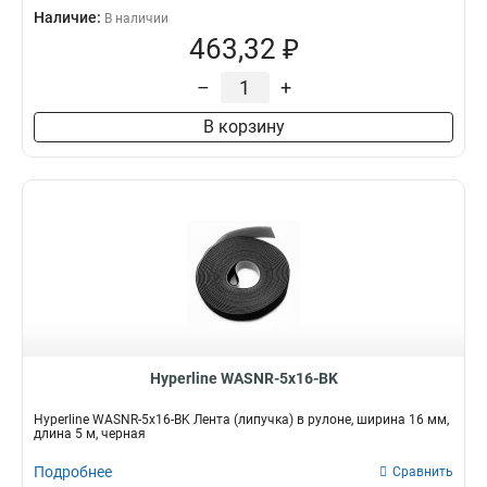
Наличие:
В наличии
463,32 ₽
–
+
В корзину
Hyperline WASNR-5x16-BK
Hyperline WASNR-5x16-BK Лента (липучка) в рулоне, ширина 16 мм,
длина 5 м, черная
Подробнее
Сравнить