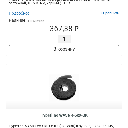
застежкой, 135x15 мм, черный (10 шт...
Подробнее
Сравнить
Наличие:
В наличии
367,38 ₽
–
+
В корзину
Hyperline WASNR-5x9-BK
Hyperline WASNR-5x9-BK Лента (липучка) в рулоне, ширина 9 мм,