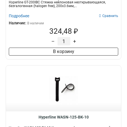
Hyperline GT-200IBC Стяжка нейлоновая неоткрывающаяся,
безгалогенная (halogen free), 200x3.6мм,...
Подробнее
Сравнить
Наличие:
В наличии
324,48 ₽
–
+
В корзину
Hyperline WASN-125-BK-10