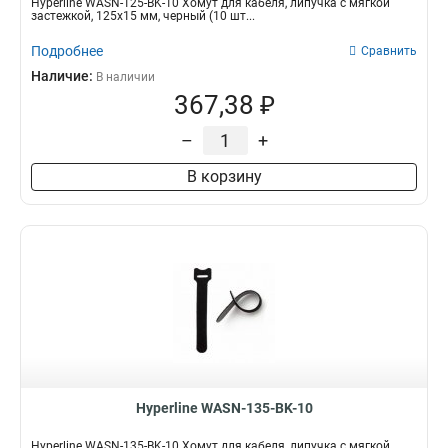
Hyperline WASN-125-BK-10 Хомут для кабеля, липучка с мягкой
застежкой, 125x15 мм, черный (10 шт...
Подробнее
Сравнить
Наличие:
В наличии
367,38 ₽
–
+
В корзину
Hyperline WASN-135-BK-10
Hyperline WASN-135-BK-10 Хомут для кабеля, липучка с мягкой