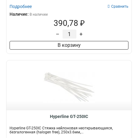
Подробнее
Сравнить
Наличие:
В наличии
390,78 ₽
–
+
В корзину
Hyperline GT-250IC
Hyperline GT-250IC Стяжка нейлоновая неоткрывающаяся,
безгалогенная (halogen free), 250x3.6мм,...