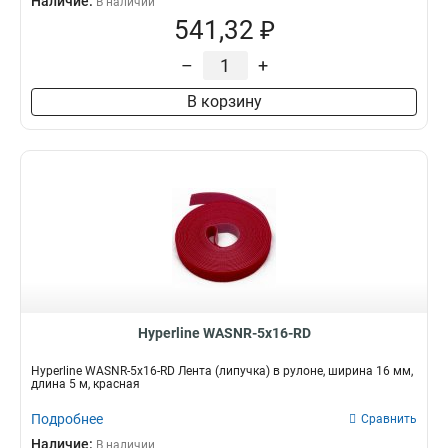
Наличие:
В наличии
541,32 ₽
–
+
В корзину
Hyperline WASNR-5x16-RD
Hyperline WASNR-5x16-RD Лента (липучка) в рулоне, ширина 16 мм,
длина 5 м, красная
Подробнее
Сравнить
Наличие:
В наличии