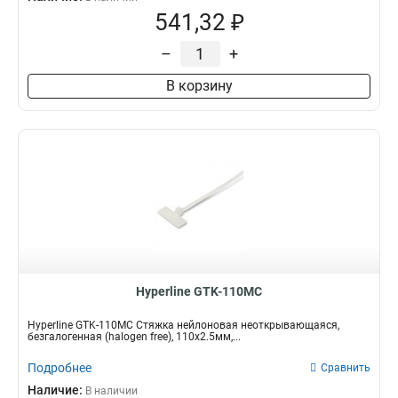
541,32 ₽
–
+
В корзину
Hyperline GTK-110MC
Hyperline GTK-110MC Стяжка нейлоновая неоткрывающаяся,
безгалогенная (halogen free), 110x2.5мм,...
Подробнее
Сравнить
Наличие:
В наличии