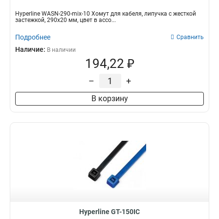
Hyperline WASN-290-mix-10 Хомут для кабеля, липучка с жесткой
застежкой, 290x20 мм, цвет в ассо...
Подробнее
Сравнить
Наличие:
В наличии
194,22 ₽
–
+
В корзину
Hyperline GT-150IC