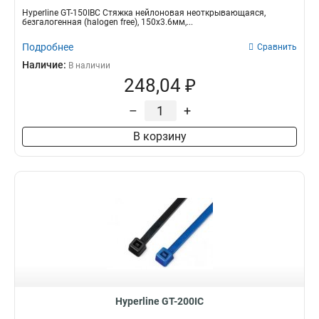
Hyperline GT-150IBC Стяжка нейлоновая неоткрывающаяся,
безгалогенная (halogen free), 150x3.6мм,...
Подробнее
Сравнить
Наличие:
В наличии
248,04 ₽
–
+
В корзину
Hyperline GT-200IC