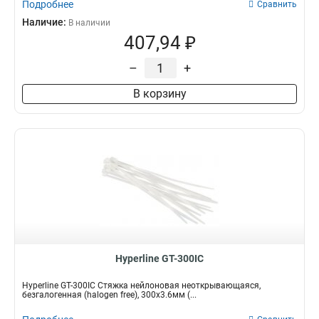
Подробнее
Сравнить
Наличие:
В наличии
407,94 ₽
–
+
В корзину
Hyperline GT-300IC
Hyperline GT-300IC Стяжка нейлоновая неоткрывающаяся,
безгалогенная (halogen free), 300x3.6мм (...