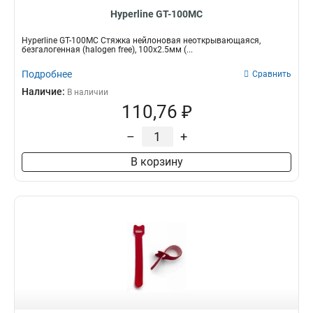
Hyperline GT-100MC
Hyperline GT-100MC Стяжка нейлоновая неоткрывающаяся,
безгалогенная (halogen free), 100x2.5мм (...
Подробнее
Сравнить
Наличие:
В наличии
110,76 ₽
–
+
В корзину