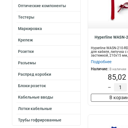
Оптические компоненты
Тестеры
Маркировка
Hyperline WASN-
Крепеж
Hyperline WASN-210-R
Розетки
для кабеля, липучка с
застежкой, 210x15 мм,
ш...
Подробнее
Разъемы
Наличие:
В наличии
Распред коробки
85,02
Блоки розеток
–
Кабельные вводы
В корзи
Лотки кабельные
Трубы гофрированные