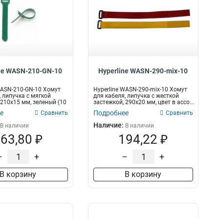
ne WASN-210-GN-10
Hyperline WASN-290-mix-10
WASN-210-GN-10 Хомут
Hyperline WASN-290-mix-10 Хомут
, липучка с мягкой
для кабеля, липучка с жесткой
 210x15 мм, зеленый (10
застежкой, 290x20 мм, цвет в ассо...
е
Подробнее
Сравнить
Сравнить
Наличие:
В наличии
В наличии
63,80 ₽
194,22 ₽
–
+
–
+
В корзину
В корзину