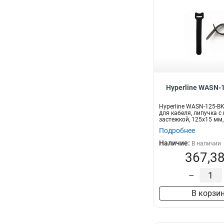
Hyperline WASN-
Hyperline WASN-125-B
для кабеля, липучка с
застежкой, 125x15 мм,
шт...
Подробнее
Наличие:
В наличии
367,38
–
В корзи