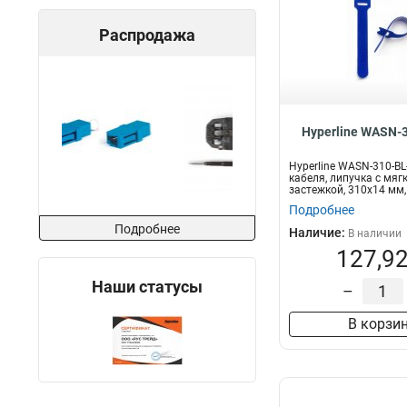
Распродажа
Hyperline WASN-
Hyperline WASN-310-BL
кабеля, липучка с мяг
застежкой, 310x14 мм,
шт....
Подробнее
Подробнее
Наличие:
В наличии
127,92
Наши статусы
–
В корзи