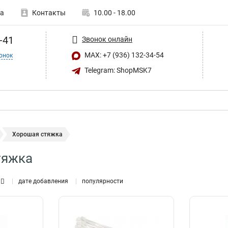
а
Контакты
10.00 - 18.00
-41
Звонок онлайн
MAX: +7 (936) 132-34-54
онок
Telegram: ShopMSK7
Хорошая стяжка
тяжка
дате добавления
популярности