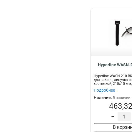
Hyperline WASN-
Hyperline WASN-210-B
для кабеля, липучка с
застежкой, 210x15 мм,
шт...
Подробнее
Наличие:
В наличии
463,32
–
В корзи