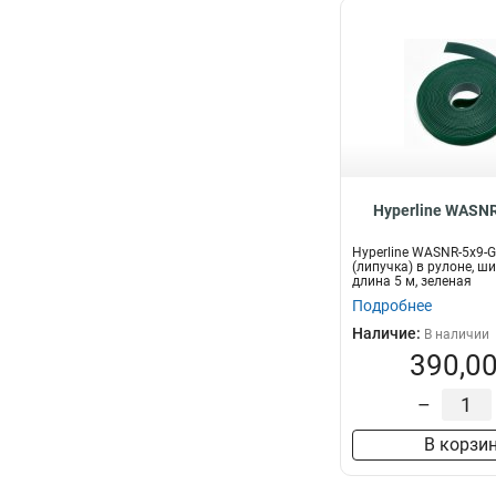
Hyperline WASN
Hyperline WASNR-5x9-
(липучка) в рулоне, ш
длина 5 м, зеленая
Подробнее
Наличие:
В наличии
390,00
–
В корзи