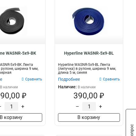
ine WASNR-5x9-BK
Hyperline WASNR-5x9-BL
WASNR-5x9-BK Лента
Hyperline WASNR-5x9-BL Лента
в рулоне, ширина 9 мм,
(липучка) в рулоне, ширина 9 мм,
 черная
длина 5 м, синяя
е
Подробнее
Сравнить
Сравнить
Наличие:
В наличии
В наличии
90,00 ₽
390,00 ₽
–
+
–
+
В корзину
В корзину