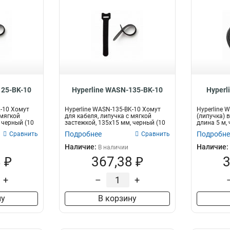
125-BK-10
Hyperline WASN-135-BK-10
Hyperl
K-10 Хомут
Hyperline WASN-135-BK-10 Хомут
Hyperline 
 мягкой
для кабеля, липучка с мягкой
(липучка) 
 черный (10
застежкой, 135x15 мм, черный (10
длина 5 м,
шт...
Подробнее
Подробне
Сравнить
Сравнить
Наличие:
Наличие:
В наличии
 ₽
367,38 ₽
3
+
–
+
ну
В корзину