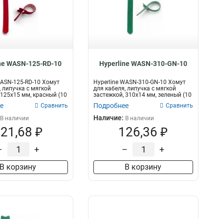
ne WASN-125-RD-10
Hyperline WASN-310-GN-10
WASN-125-RD-10 Хомут
Hyperline WASN-310-GN-10 Хомут
, липучка с мягкой
для кабеля, липучка с мягкой
 125x15 мм, красный (10
застежкой, 310x14 мм, зеленый (10
ш...
е
Подробнее
Сравнить
Сравнить
Наличие:
В наличии
В наличии
21,68 ₽
126,36 ₽
–
+
–
+
В корзину
В корзину