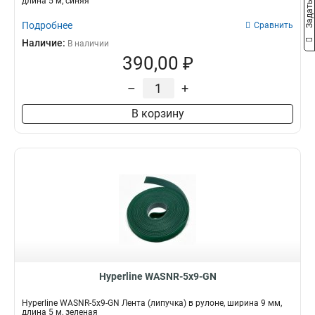
длина 5 м, синяя
Подробнее
Сравнить
Наличие:
В наличии
390,00 ₽
–
+
В корзину
Hyperline WASNR-5x9-GN
Hyperline WASNR-5x9-GN Лента (липучка) в рулоне, ширина 9 мм,
длина 5 м, зеленая