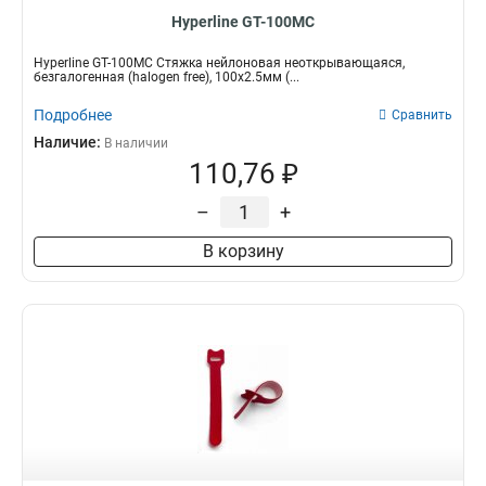
Hyperline GT-100MC
Hyperline GT-100MC Стяжка нейлоновая неоткрывающаяся,
безгалогенная (halogen free), 100x2.5мм (...
Подробнее
Сравнить
Наличие:
В наличии
110,76 ₽
–
+
В корзину