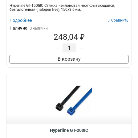
Hyperline GT-150IBC Стяжка нейлоновая неоткрывающаяся,
безгалогенная (halogen free), 150x3.6мм,...
Подробнее
Сравнить
Наличие:
В наличии
248,04 ₽
–
+
В корзину
Hyperline GT-200IC