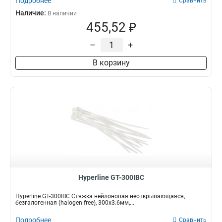
Подробнее
Сравнить
Наличие:
В наличии
455,52 ₽
–
+
В корзину
Hyperline GT-300IBC
Hyperline GT-300IBC Стяжка нейлоновая неоткрывающаяся,
безгалогенная (halogen free), 300x3.6мм,...
Подробнее
Сравнить