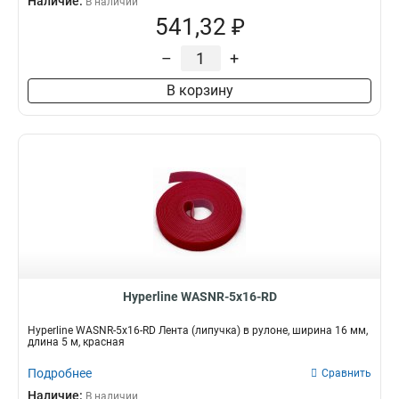
Наличие:
В наличии
541,32 ₽
–
+
В корзину
Hyperline WASNR-5x16-RD
Hyperline WASNR-5x16-RD Лента (липучка) в рулоне, ширина 16 мм,
длина 5 м, красная
Подробнее
Сравнить
Наличие:
В наличии