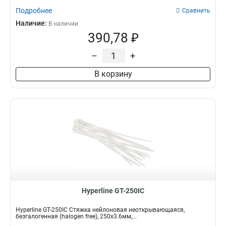
Подробнее
Сравнить
Наличие:
В наличии
390,78 ₽
–
+
В корзину
Hyperline GT-250IC
Hyperline GT-250IC Стяжка нейлоновая неоткрывающаяся,
безгалогенная (halogen free), 250x3.6мм,...