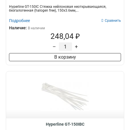
Hyperline GT-150IC Стяжка нейлоновая неоткрывающаяся,
безгалогенная (halogen free), 150x3.6мм,...
Подробнее
Сравнить
Наличие:
В наличии
248,04 ₽
–
+
В корзину
Hyperline GT-150IBC