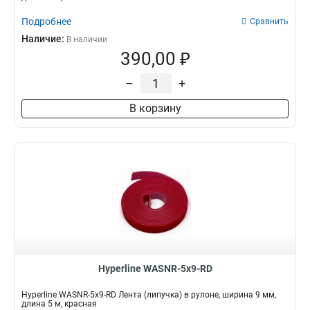
Подробнее
Сравнить
Наличие:
В наличии
390,00 ₽
–
+
В корзину
Hyperline WASNR-5x9-RD
Hyperline WASNR-5x9-RD Лента (липучка) в рулоне, ширина 9 мм,
длина 5 м, красная