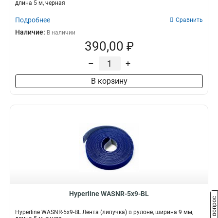
длина 5 м, черная
Подробнее
Сравнить
Наличие:
В наличии
390,00 ₽
–
+
В корзину
Hyperline WASNR-5x9-BL
Задать вопрос
Hyperline WASNR-5x9-BL Лента (липучка) в рулоне, ширина 9 мм,