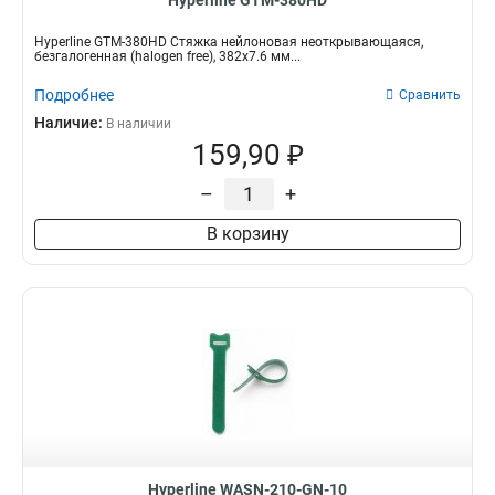
Hyperline GTM-380HD
Hyperline GTM-380HD Стяжка нейлоновая неоткрывающаяся,
безгалогенная (halogen free), 382x7.6 мм...
Подробнее
Сравнить
Наличие:
В наличии
159,90 ₽
–
+
В корзину
Hyperline WASN-210-GN-10