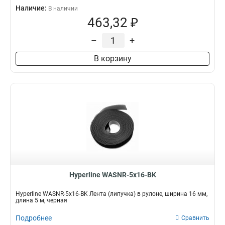
Наличие:
В наличии
463,32 ₽
–
+
В корзину
Hyperline WASNR-5x16-BK
Hyperline WASNR-5x16-BK Лента (липучка) в рулоне, ширина 16 мм,
длина 5 м, черная
Подробнее
Сравнить