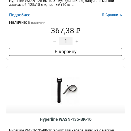
Hyperline WASN-125-BK-10 Хомут для кабеля, липучка с мягкой
застежкой, 125x15 мм, черный (10 шт...
Подробнее
Сравнить
Наличие:
В наличии
367,38 ₽
–
+
В корзину
Hyperline WASN-135-BK-10
Hyperline WASN-135-BK-10 Хомут для кабеля, липучка с мягкой