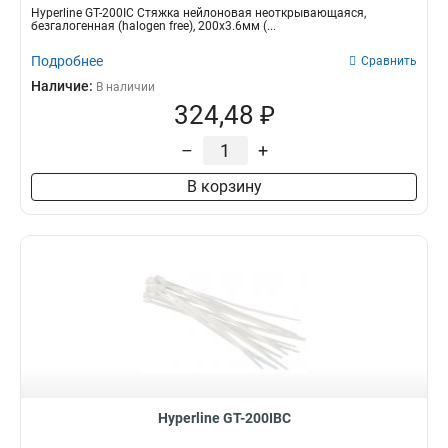
Hyperline GT-200IC Стяжка нейлоновая неоткрывающаяся,
безгалогенная (halogen free), 200x3.6мм (...
Подробнее
Сравнить
Наличие:
В наличии
324,48 ₽
–
+
В корзину
Hyperline GT-200IBC