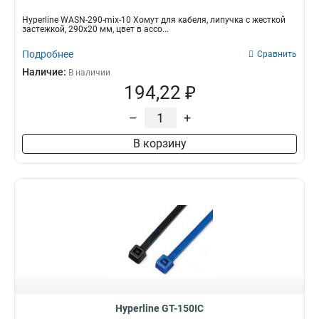
Hyperline WASN-290-mix-10 Хомут для кабеля, липучка с жесткой
застежкой, 290x20 мм, цвет в ассо...
Подробнее
Сравнить
Наличие:
В наличии
194,22 ₽
–
+
В корзину
Hyperline GT-150IC