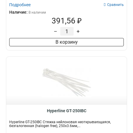
Подробнее
Сравнить
Наличие:
В наличии
391,56 ₽
–
+
В корзину
Hyperline GT-250IBC
Hyperline GT-250IBC Стяжка нейлоновая неоткрывающаяся,
безгалогенная (halogen free), 250x3.6мм,...