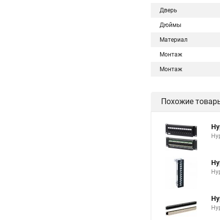
Дверь
Дюймы
Материал
Монтаж
Монтаж
Похожие товар
Hy
Hy
Hy
Hy
Hy
Hyp