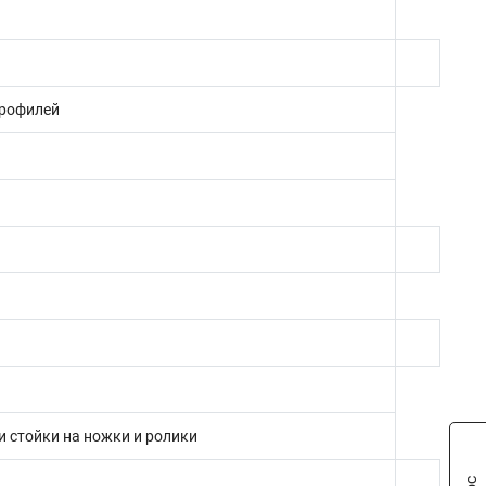
профилей
и стойки на ножки и ролики