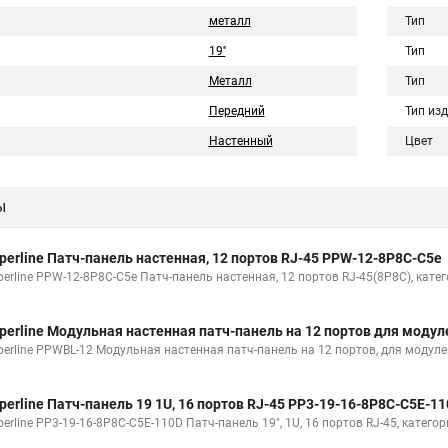
металл
Тип
19''
Тип
Металл
Тип
Передний
Тип из
Настенный
Цвет
ы
perline Патч-панель настенная, 12 портов RJ-45 PPW-12-8P8C-C5e
perline PPW-12-8P8C-C5e Патч-панель настенная, 12 портов RJ-45(8P8C), катег
perline Модульная настенная патч-панель на 12 портов для модул
perline PPWBL-12 Модульная настенная патч-панель на 12 портов, для модулей
perline Патч-панель 19 1U, 16 портов RJ-45 PP3-19-16-8P8C-C5E-1
erline PP3-19-16-8P8C-C5E-110D Патч-панель 19", 1U, 16 портов RJ-45, категор