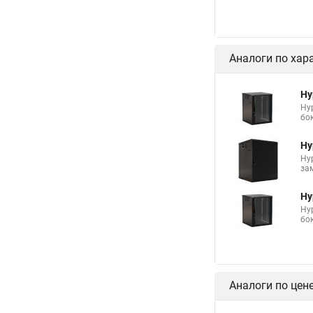
Аналоги по хар
Hy
Hy
бо
Hy
Hy
за
Hy
Hy
бо
Аналоги по цен