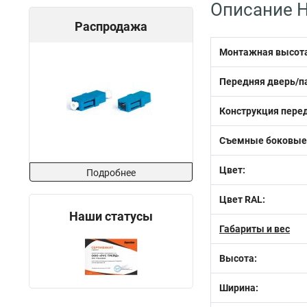
Описание H
Распродажа
Монтажная высота
Передняя дверь/п
Конструкция перед
Съемные боковые/
Цвет:
Подробнее
Цвет RAL:
Наши статусы
Габариты и вес
Высота:
Ширина: