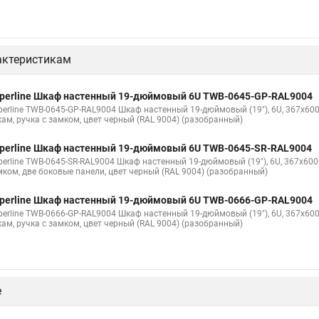
актеристикам
perline Шкаф настенный 19-дюймовый 6U TWB-0645-GP-RAL9004
perline TWB-0645-GP-RAL9004 Шкаф настенный 19-дюймовый (19"), 6U, 367x60
кам, ручка с замком, цвет черный (RAL 9004) (разобранный)
perline Шкаф настенный 19-дюймовый 6U TWB-0645-SR-RAL9004
perline TWB-0645-SR-RAL9004 Шкаф настенный 19-дюймовый (19"), 6U, 367x60
мком, две боковые панели, цвет черный (RAL 9004) (разобранный)
perline Шкаф настенный 19-дюймовый 6U TWB-0666-GP-RAL9004
perline TWB-0666-GP-RAL9004 Шкаф настенный 19-дюймовый (19"), 6U, 367x60
кам, ручка с замком, цвет черный (RAL 9004) (разобранный)
е