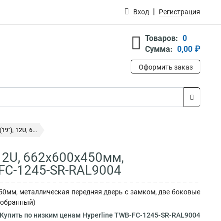
Вход
Регистрация
Товаров:
0
Сумма:
0,00 ₽
Оформить заказ
"), 12U, 6...
12U, 662x600х450мм,
FC-1245-SR-RAL9004
50мм, металлическая передняя дверь с замком, две боковые
азобранный)
Купить по низким ценам Hyperline TWB-FC-1245-SR-RAL9004