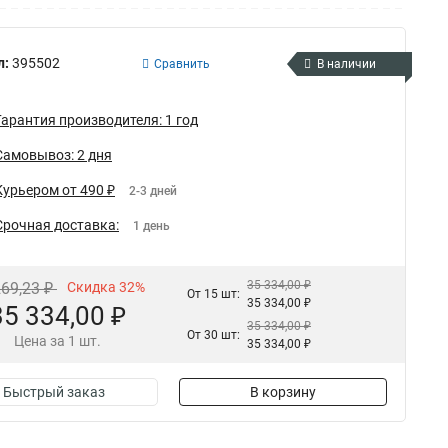
л:
395502
Сравнить
В наличии
Гарантия производителя: 1 год
Самовывоз: 2 дня
Курьером от 490 ₽
2-3 дней
Срочная доставка:
1 день
35 334,00 ₽
269,23 ₽
Скидка 32%
От 15 шт:
35 334,00 ₽
35 334,00 ₽
35 334,00 ₽
От 30 шт:
Цена за 1 шт.
35 334,00 ₽
Быстрый заказ
В корзину