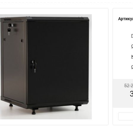
Артику
52 