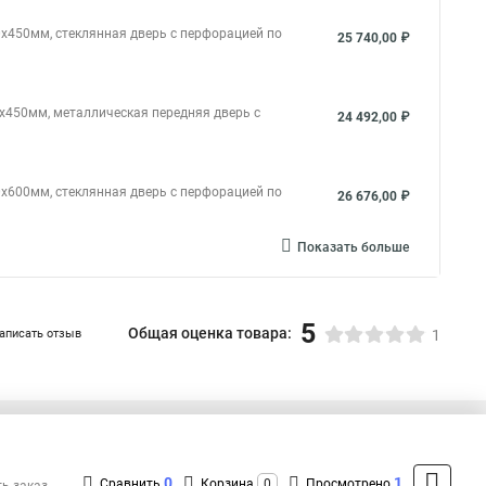
0х450мм, стеклянная дверь с перфорацией по
25 740,00 ₽
0х450мм, металлическая передняя дверь с
24 492,00 ₽
0х600мм, стеклянная дверь с перфорацией по
26 676,00 ₽
Показать больше
5
Общая оценка товара:
аписать отзыв
1
+7 (495) 432-41-41
Контакты
0
1
Сравнить
Корзина
0
Просмотрено
ть заказ