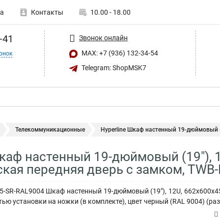
а
Контакты
10.00 - 18.00
-41
Звонок онлайн
MAX: +7 (936) 132-34-54
онок
Telegram: ShopMSK7
Телекоммуникационные
Hyperline Шкаф настенный 19-дюймовый (19
Шкаф настенный 19-дюймовый (19"), 
кая передняя дверь с замком, TWB-
45-SR-RAL9004 Шкаф настенный 19-дюймовый (19"), 12U, 662x600х4
тью установки на ножки (в комплекте), цвет черный (RAL 9004) (р