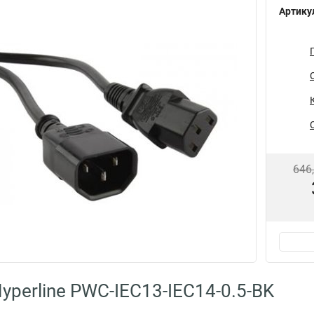
Артику
646
yperline PWC-IEC13-IEC14-0.5-BK