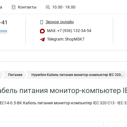
а
Контакты
10.00 - 18.00
-41
Звонок онлайн
MAX: +7 (936) 132-34-54
онок
Telegram: ShopMSK7
Питания
Hyperline Кабель питания монитор-компьютер IEC 320...
Кабель питания монитор-компьютер I
IEC14-0.5-BK Кабель питания монитор-компьютер IEC 320 C13 - IEC 32