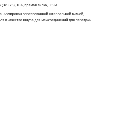
3x0.75), 10A, прямая вилка, 0.5 м
ка. Армирован опрессованной штепсельной вилкой,
ться в качестве шнура для межсоединений для передачи