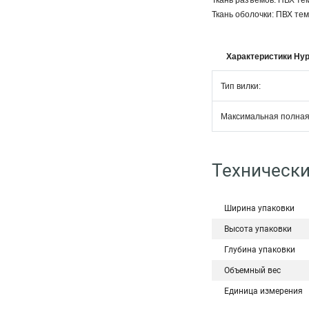
Ткань разъемов: ПВХ те
Ткань оболочки: ПВХ тем
Характеристики Hyp
Тип вилки:
Максимальная полная 
Технически
Ширина упаковки
Высота упаковки
Глубина упаковки
Объемный вес
Единица измерения