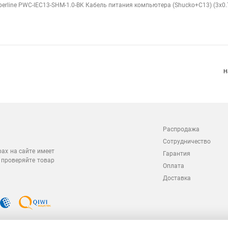
perline PWC-IEC13-SHM-1.0-BK Кабель питания компьютера (Shucko+C13) (3x0.75
Н
Распродажа
Сотрудничество
рах на сайте имеет
Гарантия
 проверяйте товар
Оплата
Доставка