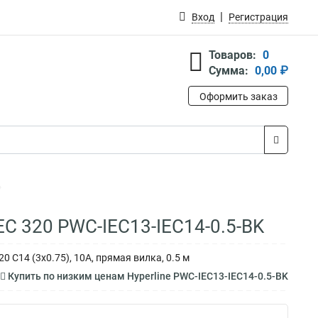
Вход
Регистрация
Товаров:
0
Сумма:
0,00 ₽
Оформить заказ
EC 320 PWC-IEC13-IEC14-0.5-BK
0 C14 (3x0.75), 10A, прямая вилка, 0.5 м
Купить по низким ценам Hyperline PWC-IEC13-IEC14-0.5-BK