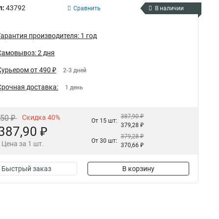
л:
43792
Сравнить
В наличии
Гарантия производителя: 1 год
Самовывоз: 2 дня
Курьером от 490 ₽
2-3 дней
Срочная доставка:
1 день
387,90 ₽
,50 ₽
Скидка 40%
От 15 шт:
379,28 ₽
387,90 ₽
379,28 ₽
От 30 шт:
Цена за 1 шт.
370,66 ₽
Быстрый заказ
В корзину