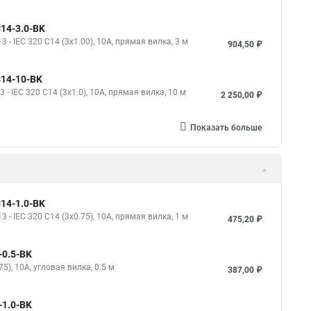
14-3.0-BK
- IEC 320 C14 (3x1.00), 10A, прямая вилка, 3 м
904,50 ₽
C14-10-BK
 IEC 320 C14 (3x1.0), 10A, прямая вилка, 10 м
2 250,00 ₽
Показать больше
14-1.0-BK
- IEC 320 C14 (3x0.75), 10A, прямая вилка, 1 м
475,20 ₽
-0.5-BK
), 10A, угловая вилка, 0.5 м
387,00 ₽
-1.0-BK