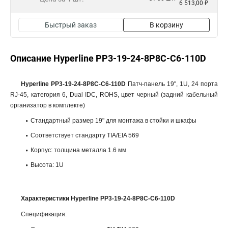
6 513,00 ₽
Быстрый заказ
В корзину
Описание Hyperline PP3-19-24-8P8C-C6-110D
Hyperline PP3-19-24-8P8C-C6-110D
Патч-панель 19", 1U, 24 порта
RJ-45, категория 6, Dual IDC, ROHS, цвет черный (задний кабельный
организатор в комплекте)
Стандартный размер 19" для монтажа в стойки и шкафы
Соответствует стандарту TIA/EIA 569
Корпус: толщина металла 1.6 мм
Высота: 1U
Характеристики Hyperline PP3-19-24-8P8C-C6-110D
Спецификация: