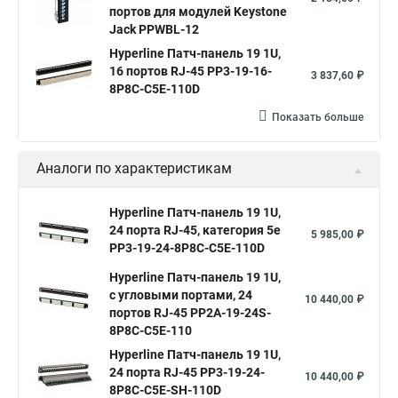
портов для модулей Keystone
Jack PPWBL-12
Hyperline Патч-панель 19 1U,
16 портов RJ-45 PP3-19-16-
3 837,60 ₽
8P8C-C5E-110D
Показать больше
Аналоги по характеристикам
Hyperline Патч-панель 19 1U,
24 порта RJ-45, категория 5e
5 985,00 ₽
PP3-19-24-8P8C-C5E-110D
Hyperline Патч-панель 19 1U,
с угловыми портами, 24
10 440,00 ₽
портов RJ-45 PP2A-19-24S-
8P8C-C5E-110
Hyperline Патч-панель 19 1U,
24 порта RJ-45 PP3-19-24-
10 440,00 ₽
8P8C-C5E-SH-110D