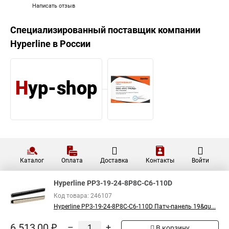
Написать отзыв
Специализированный поставщик компании
Hyperline
в России
Каталог
Оплата
Доставка
Контакты
Войти
Hyperline PP3-19-24-8P8C-C6-110D
Код товара: 246107
Hyperline PP3-19-24-8P8C-C6-110D Патч-панель 19&qu...
6 513,00 ₽
–
+
В корзину