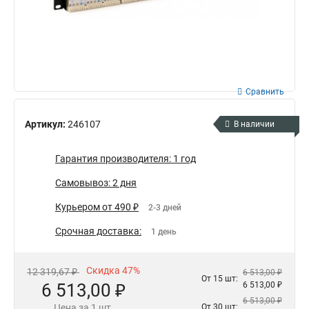
Сравнить
Артикул:
246107
В наличии
Гарантия производителя: 1 год
Самовывоз: 2 дня
Курьером от 490 ₽
2-3 дней
Срочная доставка:
1 день
Скидка 47%
12 319,67 ₽
6 513,00 ₽
От 15 шт:
6 513,00 ₽
6 513,00 ₽
6 513,00 ₽
Цена за 1 шт.
От 30 шт: