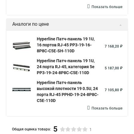
Показать больше
Аналоги по цене
Hyperline Патч-панель 19 1U,
16 портов RJ-45 PP3-19-16-
7 168,20 ₽
8P8C-C5E-SH-110D
Hyperline Патч-панель 19 1U,
24 порта RJ-45, категория 5e
5 187,00 ₽
PP3-19-24-8P8C-C5E-110D
Hyperline Патч-панель
высокой плотности 19 0.5U, 24
7 105,80 ₽
порта RJ-45 PPHD-19-24-8P8C-
C5E-110D
Показать больше
5
Общая оценка товара:
1