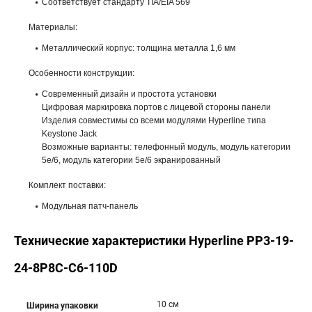
Соответствует стандарту TIA/EIA 569
Материалы:
Металлический корпус: толщина металла 1,6 мм
Особенности конструкции:
Современный дизайн и простота установки
Цифровая маркировка портов с лицевой стороны панели
Изделия совместимы со всеми модулями Hyperline типа
Keystone Jack
Возможные варианты: телефонный модуль, модуль категории
5е/6, модуль категории 5е/6 экранированный
Комплект поставки:
Модульная патч-панель
Технические характеристики Hyperline PP3-19-
24-8P8C-C6-110D
10 см
Ширина упаковки