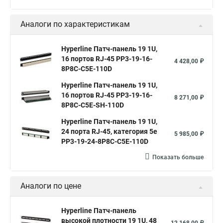
Аналоги по характеристикам
Hyperline Патч-панель 19 1U,
16 портов RJ-45 PP3-19-16-
4 428,00 ₽
8P8C-C5E-110D
Hyperline Патч-панель 19 1U,
16 портов RJ-45 PP3-19-16-
8 271,00 ₽
8P8C-C5E-SH-110D
Hyperline Патч-панель 19 1U,
24 порта RJ-45, категория 5e
5 985,00 ₽
PP3-19-24-8P8C-C5E-110D
Показать больше
Аналоги по цене
Hyperline Патч-панель
высокой плотности 19 1U, 48