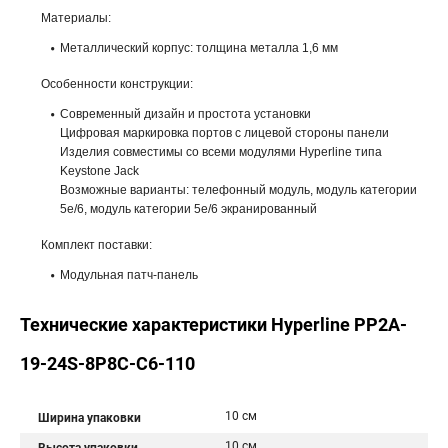
Материалы:
Металлический корпус: толщина металла 1,6 мм
Особенности конструкции:
Современный дизайн и простота установки
Цифровая маркировка портов с лицевой стороны панели
Изделия совместимы со всеми модулями Hyperline типа
Keystone Jack
Возможные варианты: телефонный модуль, модуль категории
5е/6, модуль категории 5е/6 экранированный
Комплект поставки:
Модульная патч-панель
Технические характеристики Hyperline PP2A-
19-24S-8P8C-C6-110
10 см
Ширина упаковки
10 см