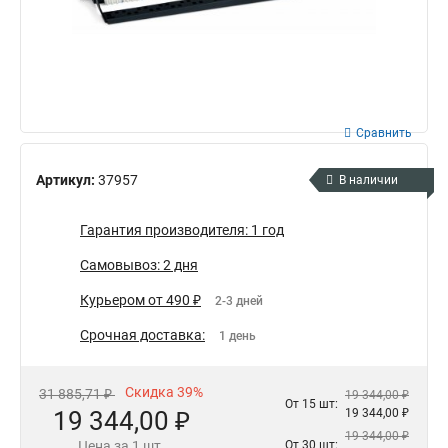
Сравнить
Артикул:
37957
В наличии
Гарантия производителя: 1 год
Самовывоз: 2 дня
Курьером от 490 ₽
2-3 дней
Срочная доставка:
1 день
Скидка 39%
31 885,71 ₽
19 344,00 ₽
От 15 шт:
19 344,00 ₽
19 344,00 ₽
19 344,00 ₽
Цена за 1 шт.
От 30 шт: