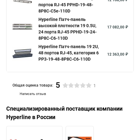
12 168,00 ₽
портов RJ-45 PPHD-19-48-
8P8C-C5e-110D
Hyperline Патч-панель
высокой плотности 19 0.5U,
17 082,00 ₽
24 порта RJ-45 PPHD-19-24-
8P8C-C6-110D
Hyperline Патч-панель 19 2U,
48 портов RJ-45, категория 6
12 363,00 ₽
PP3-19-48-8P8C-C6-110D
5
Общая оценка товара:
1
Написать отзыв
Специализированный поставщик компании
Hyperline
в России