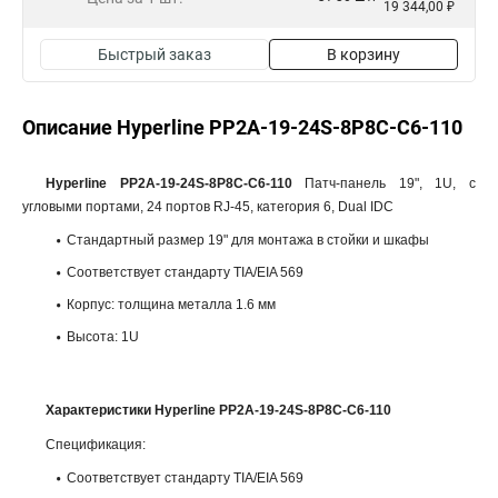
19 344,00 ₽
Быстрый заказ
В корзину
Описание Hyperline PP2A-19-24S-8P8C-C6-110
Hyperline PP2A-19-24S-8P8C-C6-110
Патч-панель 19", 1U, с
угловыми портами, 24 портов RJ-45, категория 6, Dual IDC
Стандартный размер 19" для монтажа в стойки и шкафы
Соответствует стандарту TIA/EIA 569
Корпус: толщина металла 1.6 мм
Высота: 1U
Характеристики Hyperline PP2A-19-24S-8P8C-C6-110
Спецификация:
Соответствует стандарту TIA/EIA 569