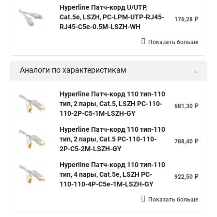
Hyperline Патч-корд U/UTP,
Cat.5e, LSZH, PC-LPM-UTP-RJ45-
176,28 ₽
RJ45-C5e-0.5M-LSZH-WH
Показать больше
Аналоги по характеристикам
Hyperline Патч-корд 110 тип-110
тип, 2 пары, Cat.5, LSZH PC-110-
681,30 ₽
110-2P-C5-1M-LSZH-GY
Hyperline Патч-корд 110 тип-110
тип, 2 пары, Cat.5 PC-110-110-
788,40 ₽
2P-C5-2M-LSZH-GY
Hyperline Патч-корд 110 тип-110
тип, 4 пары, Cat.5e, LSZH PC-
922,50 ₽
110-110-4P-C5e-1M-LSZH-GY
Показать больше