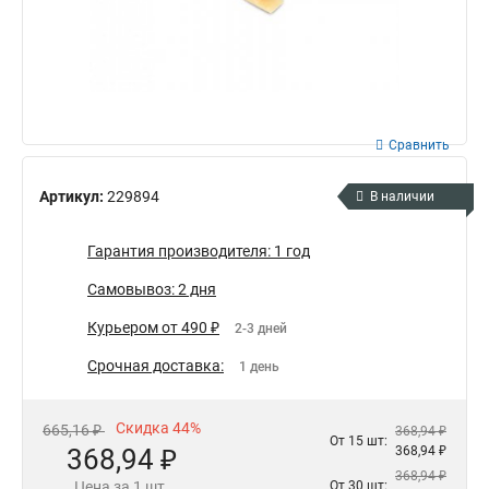
Сравнить
Артикул:
229894
В наличии
Гарантия производителя: 1 год
Самовывоз: 2 дня
Курьером от 490 ₽
2-3 дней
Срочная доставка:
1 день
Скидка 44%
665,16 ₽
368,94 ₽
От 15 шт:
368,94 ₽
368,94 ₽
368,94 ₽
Цена за 1 шт.
От 30 шт: