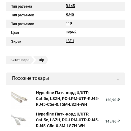
RJ 45
Тип разъема
RJ45
Тип разъемов
110
Тип разъемов
Серый
Цвет
LSZH
Экран
витая пара
utp
Похожие товары
Hyperline Патч-корд U/UTP,
Cat.5е, LSZH, PC-LPM-UTP-RJ45-
120,90 ₽
RJ45-C5e-0.15M-LSZH-WH
Hyperline Патч-корд U/UTP,
Cat.5е, LSZH, PC-LPM-UTP-RJ45-
145,86 ₽
RJ45-C5e-0.3M-LSZH-WH