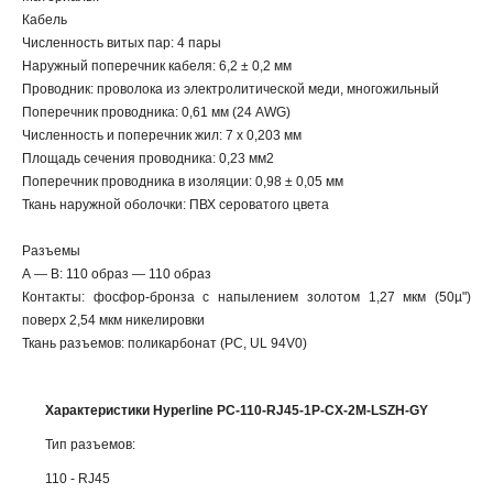
Кабель
Численность витых пар: 4 пары
Наружный поперечник кабеля: 6,2 ± 0,2 мм
Проводник: проволока из электролитической меди, многожильный
Поперечник проводника: 0,61 мм (24 AWG)
Численность и поперечник жил: 7 х 0,203 мм
Площадь сечения проводника: 0,23 мм2
Поперечник проводника в изоляции: 0,98 ± 0,05 мм
Ткань наружной оболочки: ПВХ сероватого цвета
Разъемы
А — В: 110 образ — 110 образ
Контакты: фосфор-бронза с напылением золотом 1,27 мкм (50µ")
поверх 2,54 мкм никелировки
Ткань разъемов: поликарбонат (PC, UL 94V0)
Характеристики Hyperline PC-110-RJ45-1P-CX-2M-LSZH-GY
Тип разъемов:
110 - RJ45