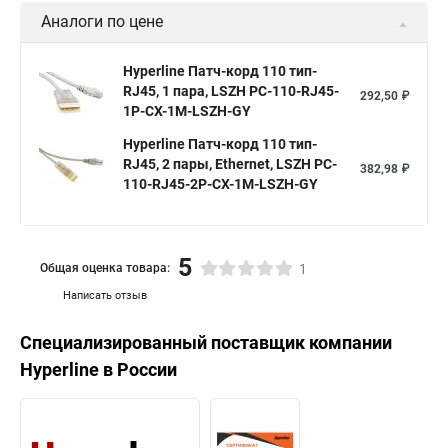
Аналоги по цене
Hyperline Патч-корд 110 тип-
RJ45, 1 пара, LSZH PC-110-RJ45-
292,50 ₽
1P-CX-1M-LSZH-GY
Hyperline Патч-корд 110 тип-
RJ45, 2 пары, Ethernet, LSZH PC-
382,98 ₽
110-RJ45-2P-CX-1M-LSZH-GY
5
Общая оценка товара:
1
Написать отзыв
Специализированный поставщик компании
Hyperline
в России