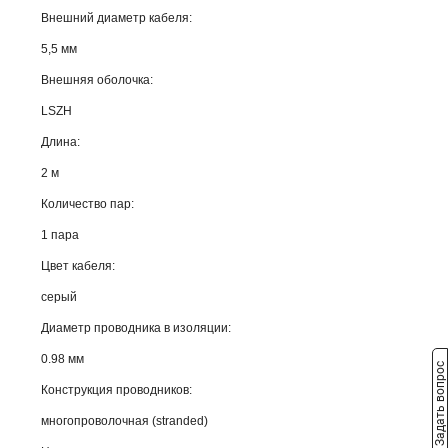
Внешний диаметр кабеля:
5,5 мм
Внешняя оболочка:
LSZH
Длина:
2 м
Количество пар:
1 пара
Цвет кабеля:
серый
Диаметр проводника в изоляции:
0.98 мм
Задать вопрос
Конструкция проводников:
многопроволочная (stranded)