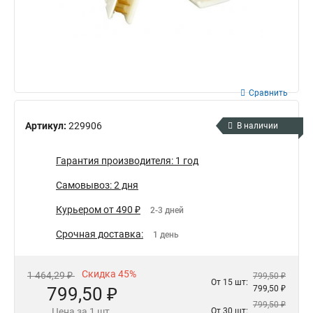
Сравнить
Артикул:
229906
В наличии
Гарантия производителя: 1 год
Самовывоз: 2 дня
Курьером от 490 ₽
2-3 дней
Срочная доставка:
1 день
Скидка 45%
1 464,29 ₽
799,50 ₽
От 15 шт:
799,50 ₽
799,50 ₽
799,50 ₽
Цена за 1 шт.
От 30 шт: