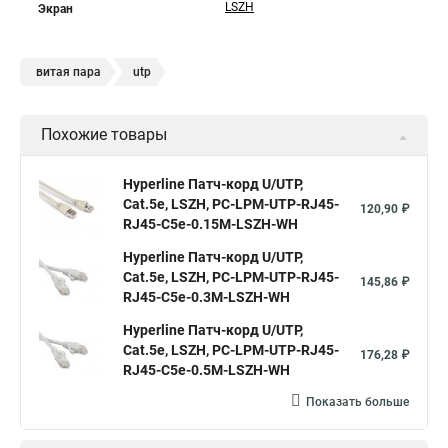
LSZH
Экран
витая пара
utp
Похожие товары
Hyperline Патч-корд U/UTP,
Cat.5е, LSZH, PC-LPM-UTP-RJ45-
120,90 ₽
RJ45-C5e-0.15M-LSZH-WH
Hyperline Патч-корд U/UTP,
Cat.5е, LSZH, PC-LPM-UTP-RJ45-
145,86 ₽
RJ45-C5e-0.3M-LSZH-WH
Hyperline Патч-корд U/UTP,
Cat.5e, LSZH, PC-LPM-UTP-RJ45-
176,28 ₽
RJ45-C5e-0.5M-LSZH-WH
Показать больше