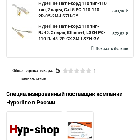
Hyperline Патч-корд 110 тип-110
тип, 2 пары, Cat.5 PC-110-110-
683,28 ₽
2P-C5-2M-LSZH-GY
Hyperline Патч-корд 110 тип-
RJ45, 2 пары, Ethernet, LSZH PC-
572,52 ₽
110-RJ45-2P-CX-3M-LSZH-GY
Показать больше
5
Общая оценка товара:
1
Написать отзыв
Специализированный поставщик компании
Hyperline
в России