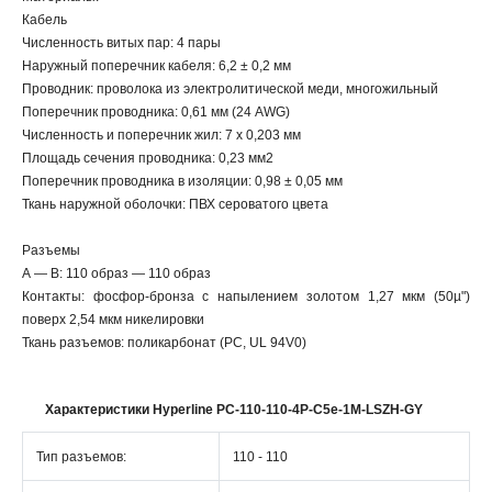
Кабель
Численность витых пар: 4 пары
Наружный поперечник кабеля: 6,2 ± 0,2 мм
Проводник: проволока из электролитической меди, многожильный
Поперечник проводника: 0,61 мм (24 AWG)
Численность и поперечник жил: 7 х 0,203 мм
Площадь сечения проводника: 0,23 мм2
Поперечник проводника в изоляции: 0,98 ± 0,05 мм
Ткань наружной оболочки: ПВХ сероватого цвета
Разъемы
А — В: 110 образ — 110 образ
Контакты: фосфор-бронза с напылением золотом 1,27 мкм (50µ")
поверх 2,54 мкм никелировки
Ткань разъемов: поликарбонат (PC, UL 94V0)
Характеристики Hyperline PC-110-110-4P-C5e-1M-LSZH-GY
Тип разъемов:
110 - 110