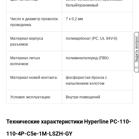
белый/оранжевый
Число и диаметр проволок
7 x 0,2 мм
проводника:
Задать вопрос
Материал корпуса
поликарбонат (PC, UL 94V-0)
разъемов:
Материал литых
поливинилхлорид (ПВХ)
колпачков:
Материал ножей контакта:
фосфористая бронза с
напылением золотом
Условия эксплуатации:
Внутри помещений
Технические характеристики Hyperline PC-110-
110-4P-C5e-1M-LSZH-GY