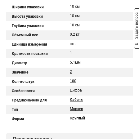
10 см
Ширина упаковки
Задать вопрос
10 см
Высота упаковки
10 см
Глубина упаковки
0.2 кг
Объемный вес
шт.
Единица измерения
1
Кратность поставки
5.1мм
Диаметр
2
Значение
100
Кол-во штук
Цифра
Особенности
Кабель
Предназначено для
Маркер
Тип
Круглый
Форма