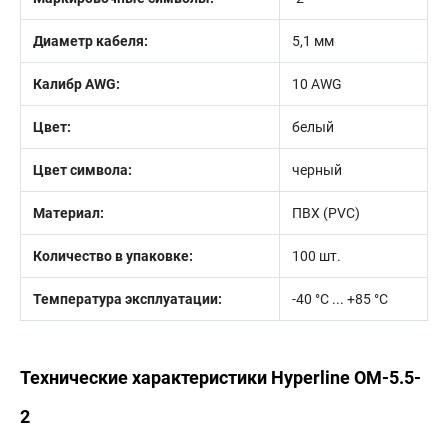
Диаметр кабеля:
5,1 мм
Калибр AWG:
10 AWG
Цвет:
белый
Цвет символа:
черный
Материал:
ПВХ (PVC)
Количество в упаковке:
100 шт.
Температура эксплуатации:
-40 °C ... +85 °C
Технические характеристики Hyperline OM-5.5-
2