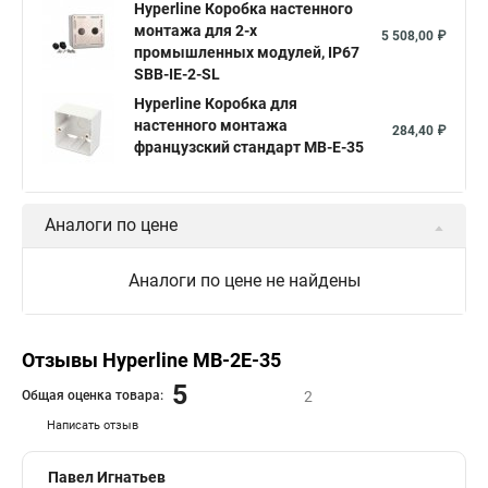
Hyperline Коробка настенного
монтажа для 2-х
5 508,00 ₽
промышленных модулей, IP67
SBB-IE-2-SL
Hyperline Коробка для
настенного монтажа
284,40 ₽
французский стандарт MB-E-35
Аналоги по цене
Аналоги по цене не найдены
Отзывы Hyperline MB-2E-35
5
Общая оценка товара:
2
Написать отзыв
Павел Игнатьев