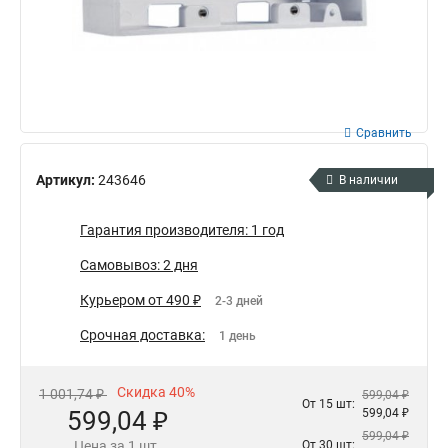
Сравнить
Артикул:
243646
В наличии
Гарантия производителя: 1 год
Самовывоз: 2 дня
Курьером от 490 ₽
2-3 дней
Срочная доставка:
1 день
Скидка 40%
1 001,74 ₽
599,04 ₽
От 15 шт:
599,04 ₽
599,04 ₽
599,04 ₽
Цена за 1 шт.
От 30 шт: