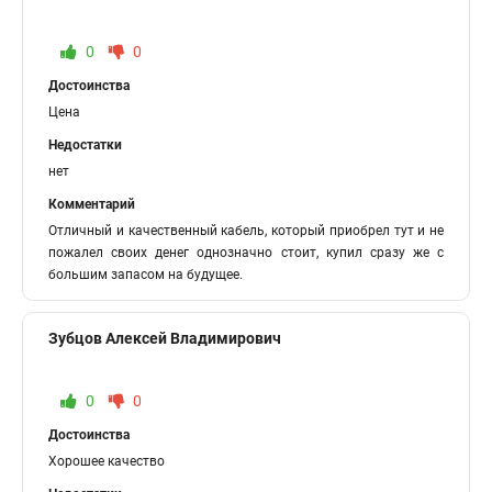
0
0
Достоинства
Цена
Недостатки
нет
Комментарий
Отличный и качественный кабель, который приобрел тут и не
пожалел своих денег однозначно стоит, купил сразу же с
большим запасом на будущее.
Зубцов Алексей Владимирович
0
0
Достоинства
Хорошее качество