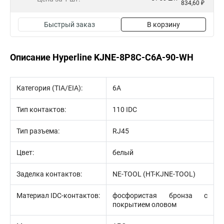
834,60 ₽
Быстрый заказ
В корзину
Описание Hyperline KJNE-8P8C-C6A-90-WH
Категория (TIA/EIA):
6A
Тип контактов:
110 IDC
Тип разъема:
RJ45
Цвет:
белый
Заделка контактов:
NE-TOOL (HT-KJNE-TOOL)
Материал IDC-контактов:
фосфористая бронза с
покрытием оловом