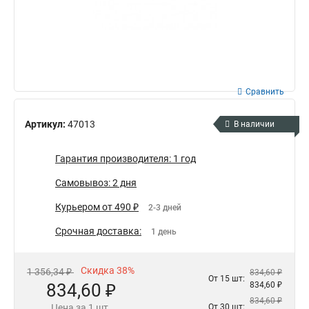
Сравнить
Артикул:
47013
В наличии
Гарантия производителя: 1 год
Самовывоз: 2 дня
Курьером от 490 ₽
2-3 дней
Срочная доставка:
1 день
Скидка 38%
1 356,34 ₽
834,60 ₽
От 15 шт:
834,60 ₽
834,60 ₽
834,60 ₽
Цена за 1 шт.
От 30 шт: