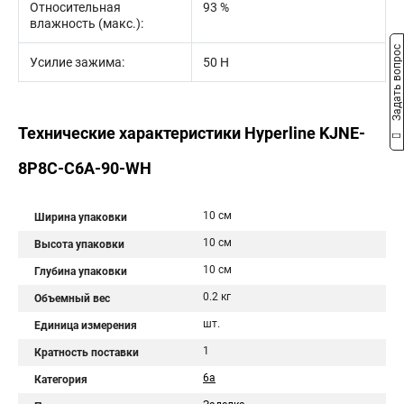
Относительная
93 %
влажность (макс.):
Задать вопрос
Усилие зажима:
50 Н
Технические характеристики Hyperline KJNE-
8P8C-C6A-90-WH
10 см
Ширина упаковки
10 см
Высота упаковки
10 см
Глубина упаковки
0.2 кг
Объемный вес
шт.
Единица измерения
1
Кратность поставки
6a
Категория