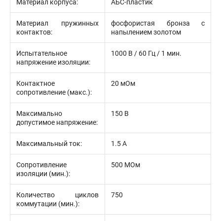
Материал корпуса:
АБС-пластик
Материал пружинных
фосфористая бронза с
контактов:
напылением золотом
Испытательное
1000 В / 60 Гц / 1 мин.
напряжение изоляции:
Контактное
20 мОм
сопротивление (макс.):
Максимально
150 В
допустимое напряжение:
Максимальный ток:
1.5 А
Сопротивление
500 МОм
изоляции (мин.):
Количество циклов
750
коммутации (мин.):