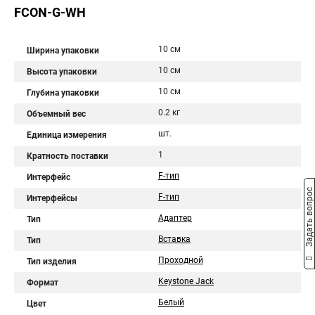
FCON-G-WH
10 см
Ширина упаковки
10 см
Высота упаковки
10 см
Глубина упаковки
0.2 кг
Объемный вес
шт.
Единица измерения
1
Кратность поставки
F-тип
Интерфейс
Задать вопрос
F-тип
Интерфейсы
Адаптер
Тип
Вставка
Тип
Проходной
Тип изделия
Keystone Jack
Формат
Белый
Цвет