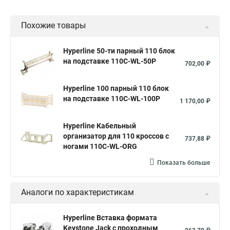
Похожие товары
Hyperline 50-ти парный 110 блок
на подставке 110C-WL-50P
702,00 ₽
Hyperline 100 парный 110 блок
на подставке 110C-WL-100P
1 170,00 ₽
Hyperline Кабельный
организатор для 110 кроссов с
737,88 ₽
ногами 110C-WL-ORG
Показать больше
Аналоги по характеристикам
Hyperline Вставка формата
Keystone Jack с проходным