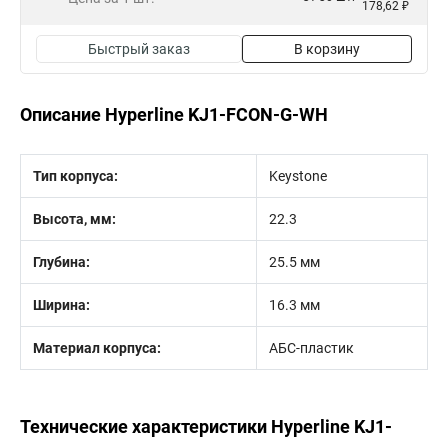
178,62 ₽
Быстрый заказ
В корзину
Описание Hyperline KJ1-FCON-G-WH
Тип корпуса:
Keystone
Высота, мм:
22.3
Глубина:
25.5 мм
Ширина:
16.3 мм
Материал корпуса:
АБС-пластик
Технические характеристики Hyperline KJ1-