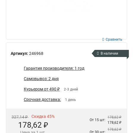
Сравнить
Артикул:
246968
В наличии
Гарантия производителя: 1 год
Самовывоз: 2 дня
Курьером от 490 ₽
2-3 дней
Срочная доставка:
1 день
Скидка 45%
327,14 ₽
178,62 ₽
От 15 шт:
178,62 ₽
178,62 ₽
178,62 ₽
Цена за 1 шт.
От 30 шт: