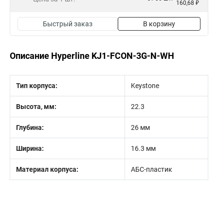
160,68 ₽
Быстрый заказ
В корзину
Описание Hyperline KJ1-FCON-3G-N-WH
Тип корпуса:
Keystone
Высота, мм:
22.3
Глубина:
26 мм
Ширина:
16.3 мм
Материал корпуса:
АБС-пластик