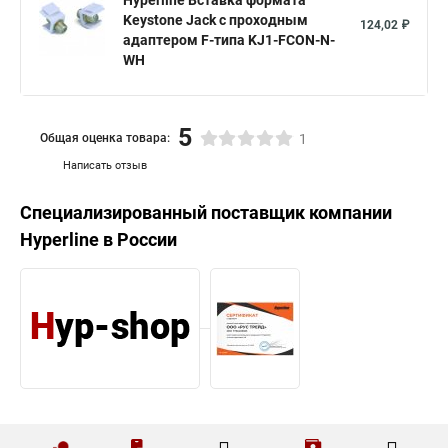
Hyperline Вставка формата
Keystone Jack с проходным
124,02 ₽
адаптером F-типа KJ1-FCON-N-
WH
5
Общая оценка товара:
1
Написать отзыв
Специализированный поставщик компании
Hyperline
в России