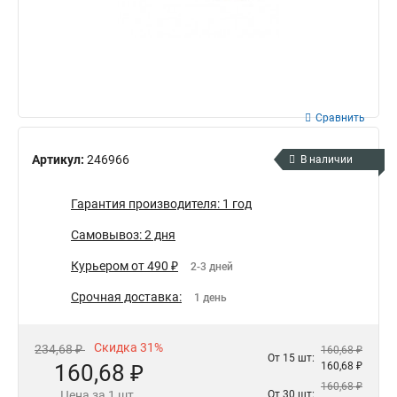
Сравнить
Артикул:
246966
В наличии
Гарантия производителя: 1 год
Самовывоз: 2 дня
Курьером от 490 ₽
2-3 дней
Срочная доставка:
1 день
Скидка 31%
234,68 ₽
160,68 ₽
От 15 шт:
160,68 ₽
160,68 ₽
160,68 ₽
Цена за 1 шт.
От 30 шт: