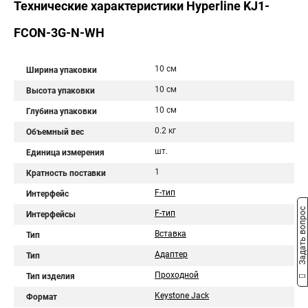
Технические характеристики Hyperline KJ1-
FCON-3G-N-WH
10 см
Ширина упаковки
10 см
Высота упаковки
10 см
Глубина упаковки
0.2 кг
Объемный вес
шт.
Единица измерения
1
Кратность поставки
F-тип
Интерфейс
Задать вопрос
F-тип
Интерфейсы
Вставка
Тип
Адаптер
Тип
Проходной
Тип изделия
Keystone Jack
Формат