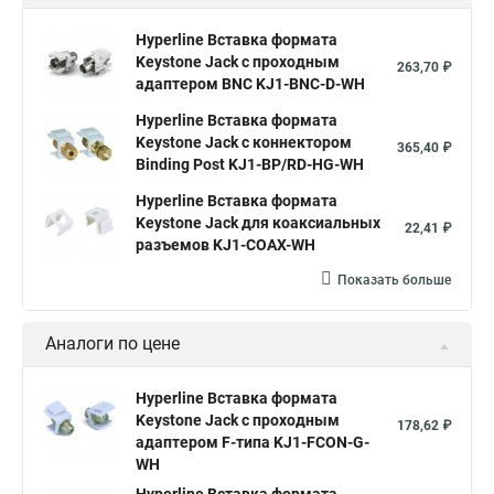
Hyperline Вставка формата
Keystone Jack с проходным
263,70 ₽
адаптером BNC KJ1-BNC-D-WH
Hyperline Вставка формата
Keystone Jack с коннектором
365,40 ₽
Binding Post KJ1-BP/RD-HG-WH
Hyperline Вставка формата
Keystone Jack для коаксиальных
22,41 ₽
разъемов KJ1-COAX-WH
Показать больше
Аналоги по цене
Hyperline Вставка формата
Keystone Jack с проходным
178,62 ₽
адаптером F-типа KJ1-FCON-G-
WH