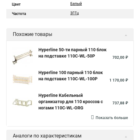
Белый
Цвет
3ГГц
Частота
Похожие товары
Hyperline 50-ти парный 110 блок
на подставке 110C-WL-50P
702,00 ₽
Hyperline 100 парный 110 блок
на подставке 110C-WL-100P
1 170,00 ₽
Hyperline Кабельный
организатор для 110 кроссов с
737,88 ₽
ногами 110C-WL-ORG
Показать больше
Аналоги по характеристикам