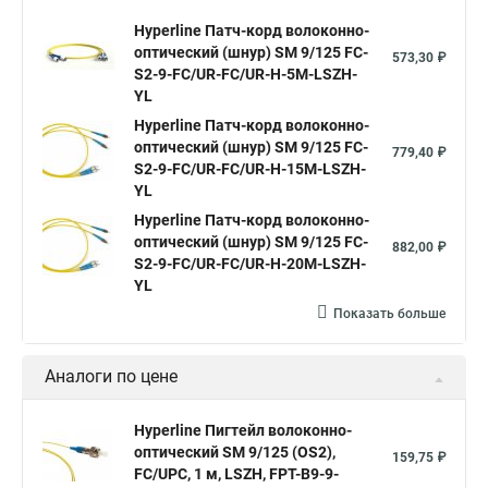
Hyperline Патч-корд волоконно-
оптический (шнур) SM 9/125 FC-
573,30 ₽
S2-9-FC/UR-FC/UR-H-5M-LSZH-
YL
Hyperline Патч-корд волоконно-
оптический (шнур) SM 9/125 FC-
779,40 ₽
S2-9-FC/UR-FC/UR-H-15M-LSZH-
YL
Hyperline Патч-корд волоконно-
оптический (шнур) SM 9/125 FC-
882,00 ₽
S2-9-FC/UR-FC/UR-H-20M-LSZH-
YL
Показать больше
Аналоги по цене
Hyperline Пигтейл волоконно-
оптический SM 9/125 (OS2),
159,75 ₽
FC/UPC, 1 м, LSZH, FPT-B9-9-