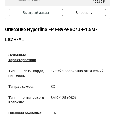
152,65 ₽
Быстрый заказ
В корзину
Описание Hyperline FPT-B9-9-SC/UR-1.5M-
LSZH-YL
Основные
характеристики
Тип патч-корда,
пигтейл волоконно-оптический
пигтейла:
Тип разъемов:
SC
Тип оптического
SM 9/125 (OS2)
волокна:
Внешняя оболочка:
LSZH