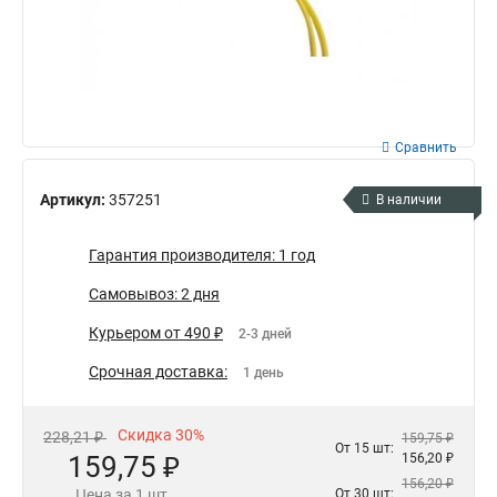
Сравнить
Артикул:
357251
В наличии
Гарантия производителя: 1 год
Самовывоз: 2 дня
Курьером от 490 ₽
2-3 дней
Срочная доставка:
1 день
Скидка 30%
228,21 ₽
159,75 ₽
От 15 шт:
159,75 ₽
156,20 ₽
156,20 ₽
Цена за 1 шт.
От 30 шт: