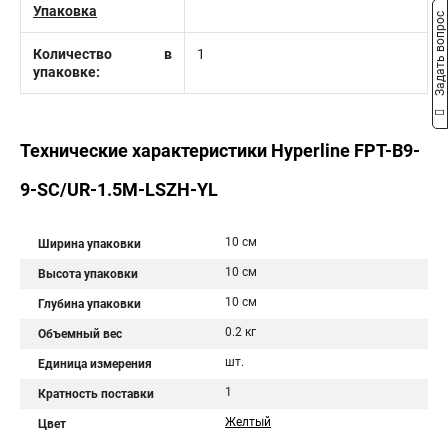
Упаковка
Задать вопрос
Количество в
1
упаковке:
Технические характеристики Hyperline FPT-B9-
9-SC/UR-1.5M-LSZH-YL
10 см
Ширина упаковки
10 см
Высота упаковки
10 см
Глубина упаковки
0.2 кг
Объемный вес
шт.
Единица измерения
1
Кратность поставки
Желтый
Цвет