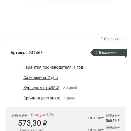
Сравнить
Артикул:
247468
В наличии
Гарантия производителя: 1 год
Самовывоз: 2 дня
Курьером от 490 ₽
2-3 дней
Срочная доставка:
1 день
Скидка 32%
843,09 ₽
573,30 ₽
От 15 шт:
573,30 ₽
560,56 ₽
560,56 ₽
Цена за 1 шт.
От 30 шт: