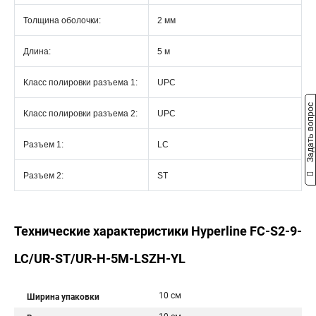
Толщина оболочки:
2 мм
Длина:
5 м
Класс полировки разъема 1:
UPC
Задать вопрос
Класс полировки разъема 2:
UPC
Разъем 1:
LC
Разъем 2:
ST
Технические характеристики Hyperline FC-S2-9-
LC/UR-ST/UR-H-5M-LSZH-YL
10 см
Ширина упаковки