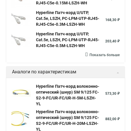
RJ45-C5e-0.15M-LSZH-WH
Hyperline Патч-корд U/UTP,
Cat.5е, LSZH, PC-LPM-UTP-RJ45-
168,30 ₽
RJ45-C5e-0.3M-LSZH-WH
Hyperline Патч-корд U/UTP,
Cat.5e, LSZH, PC-LPM-UTP-RJ45-
203,40 ₽
RJ45-C5e-0.5M-LSZH-WH
Показать больше
Аналоги по характеристикам
Hyperline Патч-корд волоконно-
оптический (шнур) SM 9/125 FC-
573,30 ₽
S2-9-FC/UR-FC/UR-H-5M-LSZH-
YL
Hyperline Патч-корд волоконно-
оптический (шнур) SM 9/125 FC-
882,00 ₽
S2-9-FC/UR-FC/UR-H-20M-LSZH-
YL