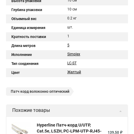
10 см
Высота упаковки
10 см
Глубина упаковки
0.2 кг
Объемный вес
шт.
Единица измерения
1
Кратность поставки
5
Длина метров
Simplex
Исполнение
LC-ST
Тип соединения
Желтый
Цвет
Патч корд волоконно оптический
Похожие товары
Hyperline Патч-корд U/UTP,
Cat.5е, LSZH, PC-LPM-UTP-RJ45-
139,50 ₽