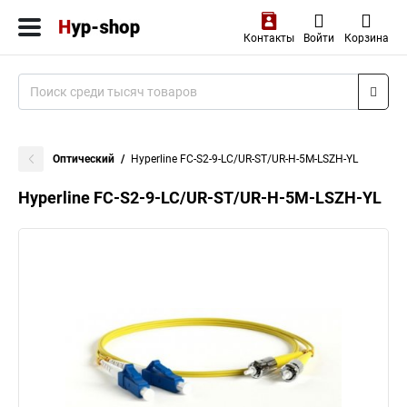
Контакты
Войти
Корзина
Оптический
Hyperline FC-S2-9-LC/UR-ST/UR-H-5M-LSZH-YL
Hyperline FC-S2-9-LC/UR-ST/UR-H-5M-LSZH-YL