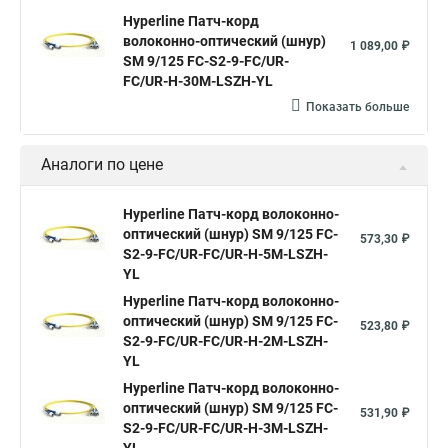
Hyperline Патч-корд
волоконно-оптический (шнур)
1 089,00 ₽
SM 9/125 FC-S2-9-FC/UR-
FC/UR-H-30M-LSZH-YL
Показать больше
Аналоги по цене
Hyperline Патч-корд волоконно-
оптический (шнур) SM 9/125 FC-
573,30 ₽
S2-9-FC/UR-FC/UR-H-5M-LSZH-
YL
Hyperline Патч-корд волоконно-
оптический (шнур) SM 9/125 FC-
523,80 ₽
S2-9-FC/UR-FC/UR-H-2M-LSZH-
YL
Hyperline Патч-корд волоконно-
оптический (шнур) SM 9/125 FC-
531,90 ₽
S2-9-FC/UR-FC/UR-H-3M-LSZH-