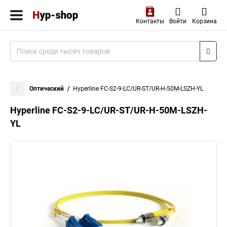
Контакты
Войти
Корзина
Оптический
Hyperline FC-S2-9-LC/UR-ST/UR-H-50M-LSZH-YL
Hyperline FC-S2-9-LC/UR-ST/UR-H-50M-LSZH-
YL