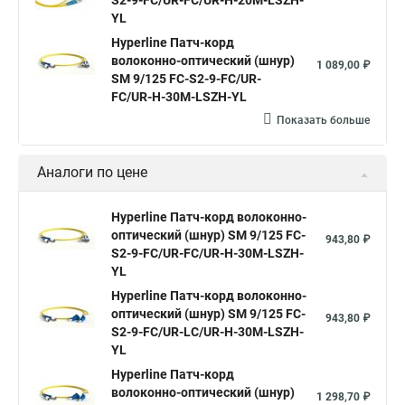
S2-9-FC/UR-FC/UR-H-20M-LSZH-
YL
Hyperline Патч-корд
волоконно-оптический (шнур)
1 089,00 ₽
SM 9/125 FC-S2-9-FC/UR-
FC/UR-H-30M-LSZH-YL
Показать больше
Аналоги по цене
Hyperline Патч-корд волоконно-
оптический (шнур) SM 9/125 FC-
943,80 ₽
S2-9-FC/UR-FC/UR-H-30M-LSZH-
YL
Hyperline Патч-корд волоконно-
оптический (шнур) SM 9/125 FC-
943,80 ₽
S2-9-FC/UR-LC/UR-H-30M-LSZH-
YL
Hyperline Патч-корд
волоконно-оптический (шнур)
1 298,70 ₽