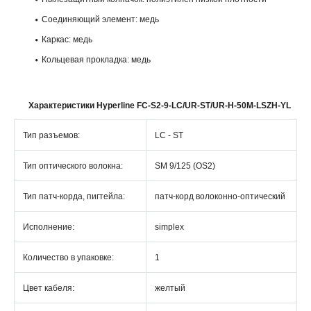
Соединяющий элемент: медь
Каркас: медь
Кольцевая прокладка: медь
Характеристики Hyperline FC-S2-9-LC/UR-ST/UR-H-50M-LSZH-YL
Тип разъемов:
LC - ST
Тип оптического волокна:
SM 9/125 (OS2)
Тип патч-корда, пигтейла:
патч-корд волоконно-оптический
Исполнение:
simplex
Количество в упаковке:
1
Цвет кабеля:
желтый