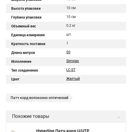
10 см
Высота упаковки
10 см
Глубина упаковки
0.2 кг
Объемный вес
шт.
Единица измерения
1
Кратность поставки
50
Длина метров
Simplex
Исполнение
LC-ST
Тип соединения
Желтый
Цвет
Патч корд волоконно оптический
Похожие товары
Hyperline Патч-корд U/UTP,