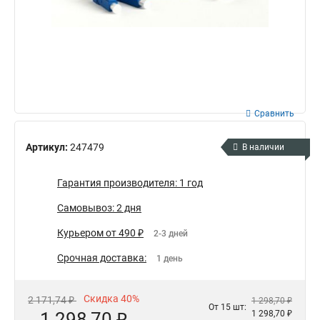
Сравнить
Артикул:
247479
В наличии
Гарантия производителя: 1 год
Самовывоз: 2 дня
Курьером от 490 ₽
2-3 дней
Срочная доставка:
1 день
Скидка 40%
2 171,74 ₽
1 298,70 ₽
От 15 шт:
1 298,70 ₽
1 298,70 ₽