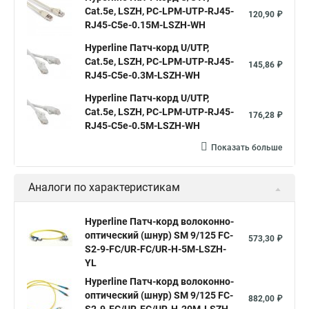
Cat.5е, LSZH, PC-LPM-UTP-RJ45-
120,90 ₽
RJ45-C5e-0.15M-LSZH-WH
Hyperline Патч-корд U/UTP,
Cat.5е, LSZH, PC-LPM-UTP-RJ45-
145,86 ₽
RJ45-C5e-0.3M-LSZH-WH
Hyperline Патч-корд U/UTP,
Cat.5e, LSZH, PC-LPM-UTP-RJ45-
176,28 ₽
RJ45-C5e-0.5M-LSZH-WH
Показать больше
Аналоги по характеристикам
Hyperline Патч-корд волоконно-
оптический (шнур) SM 9/125 FC-
573,30 ₽
S2-9-FC/UR-FC/UR-H-5M-LSZH-
YL
Hyperline Патч-корд волоконно-
оптический (шнур) SM 9/125 FC-
882,00 ₽