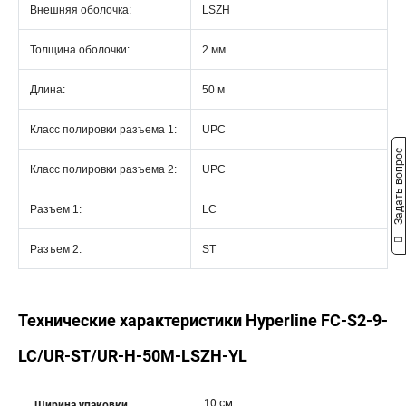
Внешняя оболочка:
LSZH
Толщина оболочки:
2 мм
Длина:
50 м
Класс полировки разъема 1:
UPC
Задать вопрос
Класс полировки разъема 2:
UPC
Разъем 1:
LC
Разъем 2:
ST
Технические характеристики Hyperline FC-S2-9-
LC/UR-ST/UR-H-50M-LSZH-YL
10 см
Ширина упаковки