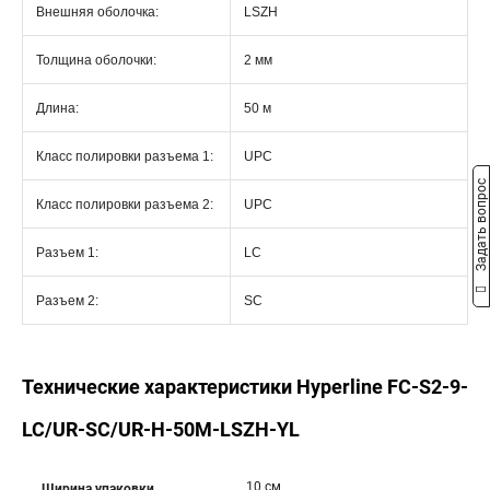
Внешняя оболочка:
LSZH
Толщина оболочки:
2 мм
Длина:
50 м
Класс полировки разъема 1:
UPC
Задать вопрос
Класс полировки разъема 2:
UPC
Разъем 1:
LC
Разъем 2:
SC
Технические характеристики Hyperline FC-S2-9-
LC/UR-SC/UR-H-50M-LSZH-YL
10 см
Ширина упаковки