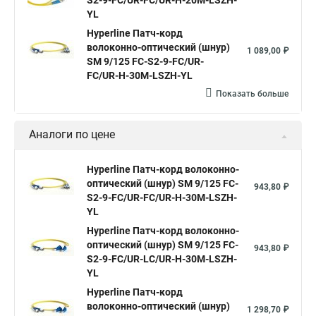
S2-9-FC/UR-FC/UR-H-20M-LSZH-
YL
Hyperline Патч-корд
волоконно-оптический (шнур)
1 089,00 ₽
SM 9/125 FC-S2-9-FC/UR-
FC/UR-H-30M-LSZH-YL
Показать больше
Аналоги по цене
Hyperline Патч-корд волоконно-
оптический (шнур) SM 9/125 FC-
943,80 ₽
S2-9-FC/UR-FC/UR-H-30M-LSZH-
YL
Hyperline Патч-корд волоконно-
оптический (шнур) SM 9/125 FC-
943,80 ₽
S2-9-FC/UR-LC/UR-H-30M-LSZH-
YL
Hyperline Патч-корд
волоконно-оптический (шнур)
1 298,70 ₽