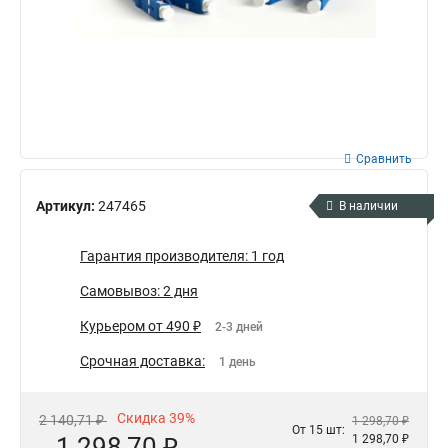
Сравнить
Артикул:
247465
В наличии
Гарантия производителя: 1 год
Самовывоз: 2 дня
Курьером от 490 ₽
2-3 дней
Срочная доставка:
1 день
Скидка 39%
2 140,71 ₽
1 298,70 ₽
От 15 шт:
1 298,70 ₽
1 298,70 ₽