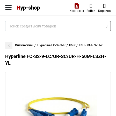
Контакты
Войти
Корзина
Оптический
Hyperline FC-S2-9-LC/UR-SC/UR-H-50M-LSZH-YL
Hyperline FC-S2-9-LC/UR-SC/UR-H-50M-LSZH-
YL