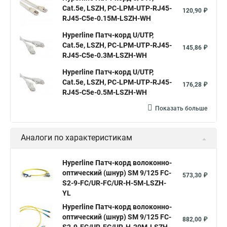
Cat.5е, LSZH, PC-LPM-UTP-RJ45-
120,90 ₽
RJ45-C5e-0.15M-LSZH-WH
Hyperline Патч-корд U/UTP,
Cat.5е, LSZH, PC-LPM-UTP-RJ45-
145,86 ₽
RJ45-C5e-0.3M-LSZH-WH
Hyperline Патч-корд U/UTP,
Cat.5e, LSZH, PC-LPM-UTP-RJ45-
176,28 ₽
RJ45-C5e-0.5M-LSZH-WH
Показать больше
Аналоги по характеристикам
Hyperline Патч-корд волоконно-
оптический (шнур) SM 9/125 FC-
573,30 ₽
S2-9-FC/UR-FC/UR-H-5M-LSZH-
YL
Hyperline Патч-корд волоконно-
оптический (шнур) SM 9/125 FC-
882,00 ₽