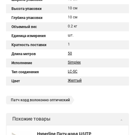
10 см
Высота упаковки
10 см
Глубина упаковки
0.2 кг
Объемный вес
шт.
Единица измерения
1
Кратность поставки
50
Длина метров
Simplex
Исполнение
LC-SC
Тип соединения
Желтый
Цвет
Патч корд волоконно оптический
Похожие товары
Hyperline Патч-корд U/UTP,