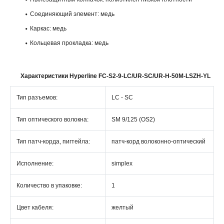
Соединяющий элемент: медь
Каркас: медь
Кольцевая прокладка: медь
Характеристики Hyperline FC-S2-9-LC/UR-SC/UR-H-50M-LSZH-YL
Тип разъемов:
LC - SC
Тип оптического волокна:
SM 9/125 (OS2)
Тип патч-корда, пигтейла:
патч-корд волоконно-оптический
Исполнение:
simplex
Количество в упаковке:
1
Цвет кабеля:
желтый