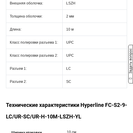
Внешняя оболочка:
LSZH
Толщина оболочки:
2 мм
Длина:
10 м
Класс полировки разъема 1:
UPC
Задать вопрос
Класс полировки разъема 2:
UPC
Разъем 1:
LC
Разъем 2:
SC
Технические характеристики Hyperline FC-S2-9-
LC/UR-SC/UR-H-10M-LSZH-YL
10 см
Ширина упаковки