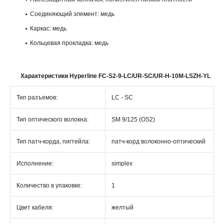
Соединяющий элемент: медь
Каркас: медь
Кольцевая прокладка: медь
Характеристики Hyperline FC-S2-9-LC/UR-SC/UR-H-10M-LSZH-YL
Тип разъемов:
LC - SC
Тип оптического волокна:
SM 9/125 (OS2)
Тип патч-корда, пигтейла:
патч-корд волоконно-оптический
Исполнение:
simplex
Количество в упаковке:
1
Цвет кабеля:
желтый