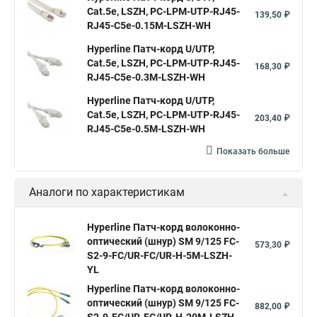
Cat.5е, LSZH, PC-LPM-UTP-RJ45-
139,50 ₽
RJ45-C5e-0.15M-LSZH-WH
Hyperline Патч-корд U/UTP,
Cat.5е, LSZH, PC-LPM-UTP-RJ45-
168,30 ₽
RJ45-C5e-0.3M-LSZH-WH
Hyperline Патч-корд U/UTP,
Cat.5e, LSZH, PC-LPM-UTP-RJ45-
203,40 ₽
RJ45-C5e-0.5M-LSZH-WH
Показать больше
Аналоги по характеристикам
Hyperline Патч-корд волоконно-
оптический (шнур) SM 9/125 FC-
573,30 ₽
S2-9-FC/UR-FC/UR-H-5M-LSZH-
YL
Hyperline Патч-корд волоконно-
оптический (шнур) SM 9/125 FC-
882,00 ₽