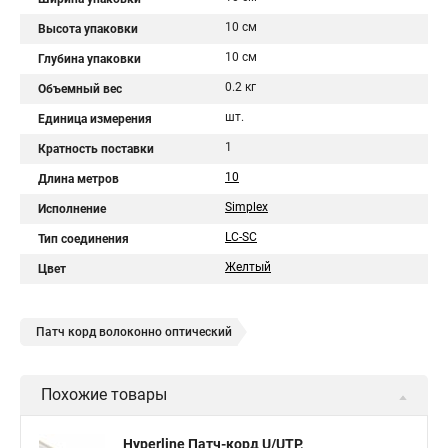
10 см
Высота упаковки
10 см
Глубина упаковки
0.2 кг
Объемный вес
шт.
Единица измерения
1
Кратность поставки
10
Длина метров
Simplex
Исполнение
LC-SC
Тип соединения
Желтый
Цвет
Патч корд волоконно оптический
Похожие товары
Hyperline Патч-корд U/UTP,