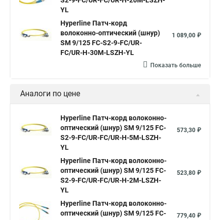
S2-9-FC/UR-FC/UR-H-20M-LSZH-
YL
Hyperline Патч-корд
волоконно-оптический (шнур)
1 089,00 ₽
SM 9/125 FC-S2-9-FC/UR-
FC/UR-H-30M-LSZH-YL
Показать больше
Аналоги по цене
Hyperline Патч-корд волоконно-
оптический (шнур) SM 9/125 FC-
573,30 ₽
S2-9-FC/UR-FC/UR-H-5M-LSZH-
YL
Hyperline Патч-корд волоконно-
оптический (шнур) SM 9/125 FC-
523,80 ₽
S2-9-FC/UR-FC/UR-H-2M-LSZH-
YL
Hyperline Патч-корд волоконно-
оптический (шнур) SM 9/125 FC-
779,40 ₽