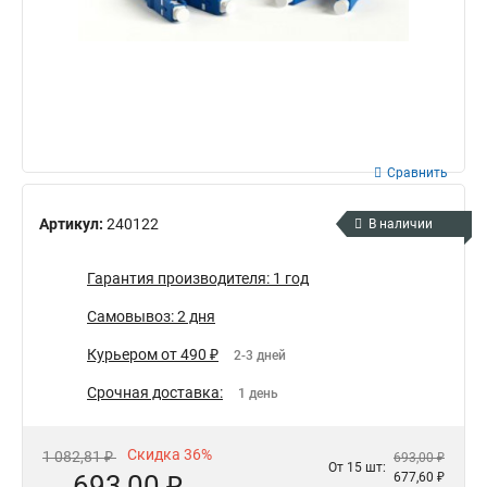
Сравнить
Артикул:
240122
В наличии
Гарантия производителя: 1 год
Самовывоз: 2 дня
Курьером от 490 ₽
2-3 дней
Срочная доставка:
1 день
Скидка 36%
1 082,81 ₽
693,00 ₽
От 15 шт:
693,00 ₽
677,60 ₽