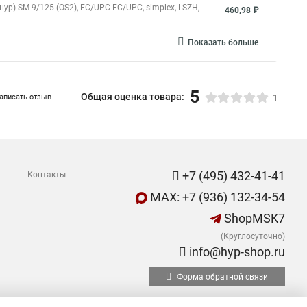
ур) SM 9/125 (OS2), FC/UPC-FC/UPC, simplex, LSZH,
460,98 ₽
Показать больше
5
Общая оценка товара:
аписать отзыв
1
+7 (495) 432-41-41
Контакты
MAX: +7 (936) 132-34-54
ShopMSK7
(Круглосуточно)
info@hyp-shop.ru
Форма обратной связи