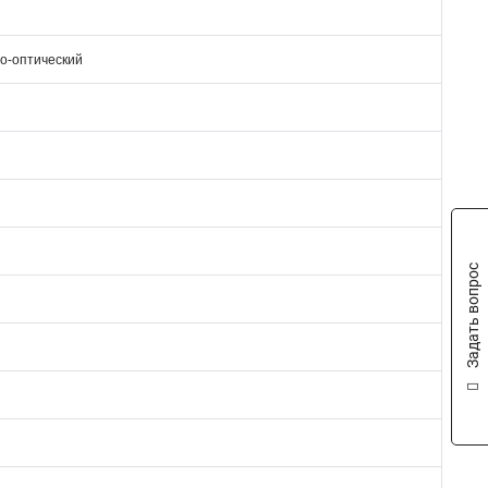
но-оптический
Задать вопрос