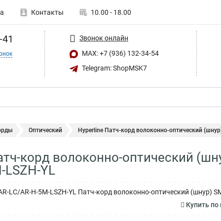
а
Контакты
10.00 - 18.00
-41
Звонок онлайн
MAX: +7 (936) 132-34-54
онок
Telegram: ShopMSK7
орды
Оптический
Hyperline Патч-корд волоконно-оптический (шнур)
Патч-корд волоконно-оптический (шну
-LSZH-YL
/AR-LC/AR-H-5M-LSZH-YL Патч-корд волоконно-оптический (шнур) SM 
Купить по 