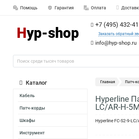
Помощь
Гарантия
Оплата
Доставк
+7 (495) 432-41
Заказать обратный зв
info@hyp-shop.ru
Каталог
Главная
Патч-к
Кабель
Hyperline 
LC/AR-H-5M
Патч-корды
Шкафы
Hyperline FC-S2-9-LC
Инструмент