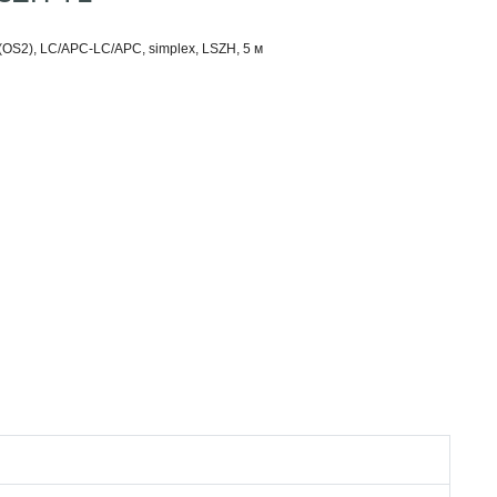
OS2), LC/APC-LC/APC, simplex, LSZH, 5 м