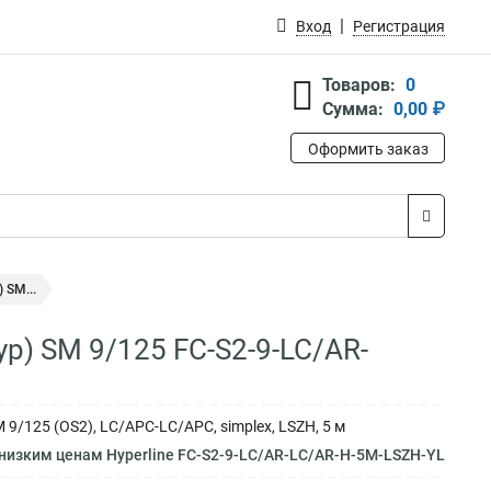
Вход
Регистрация
Товаров:
0
Сумма:
0,00 ₽
Оформить заказ
 SM...
р) SM 9/125 FC-S2-9-LC/AR-
9/125 (OS2), LC/APC-LC/APC, simplex, LSZH, 5 м
низким ценам Hyperline FC-S2-9-LC/AR-LC/AR-H-5M-LSZH-YL