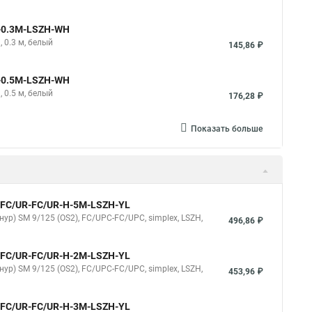
e-0.3M-LSZH-WH
 0.3 м, белый
145,86 ₽
e-0.5M-LSZH-WH
 0.5 м, белый
176,28 ₽
Показать больше
9-FC/UR-FC/UR-H-5M-LSZH-YL
ур) SM 9/125 (OS2), FC/UPC-FC/UPC, simplex, LSZH,
496,86 ₽
9-FC/UR-FC/UR-H-2M-LSZH-YL
ур) SM 9/125 (OS2), FC/UPC-FC/UPC, simplex, LSZH,
453,96 ₽
9-FC/UR-FC/UR-H-3M-LSZH-YL