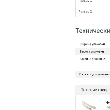
Разъем 1:
Разъем 2:
Технически
Ширина упаковки
Высота упаковки
Глубина упаковки
Патч корд волоконно
Похожие товар
Hy
Hyp