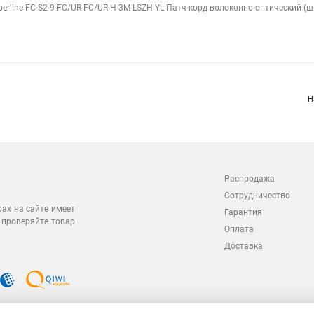
perline FC-S2-9-FC/UR-FC/UR-H-3M-LSZH-YL Патч-корд волоконно-оптический (шн
м
Н
Распродажа
Сотрудничество
рах на сайте имеет
Гарантия
 проверяйте товар
Оплата
Доставка