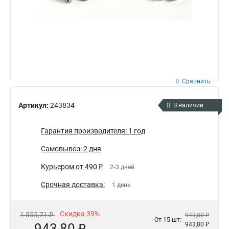
Сравнить
Артикул:
243834
В наличии
Гарантия производителя: 1 год
Самовывоз: 2 дня
Курьером от 490 ₽
2-3 дней
Срочная доставка:
1 день
Скидка 39%
1 555,71 ₽
943,80 ₽
От 15 шт:
943,80 ₽
943,80 ₽