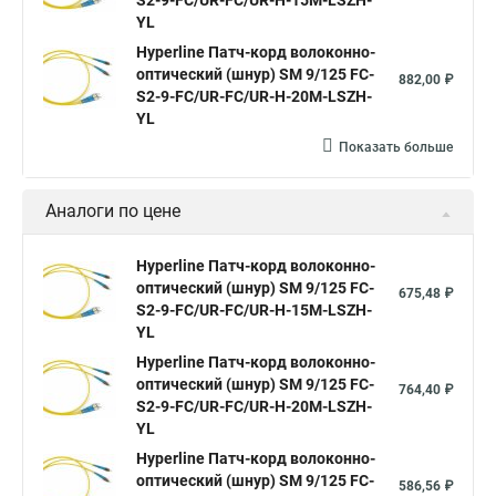
S2-9-FC/UR-FC/UR-H-15M-LSZH-
YL
Hyperline Патч-корд волоконно-
оптический (шнур) SM 9/125 FC-
882,00 ₽
S2-9-FC/UR-FC/UR-H-20M-LSZH-
YL
Показать больше
Аналоги по цене
Hyperline Патч-корд волоконно-
оптический (шнур) SM 9/125 FC-
675,48 ₽
S2-9-FC/UR-FC/UR-H-15M-LSZH-
YL
Hyperline Патч-корд волоконно-
оптический (шнур) SM 9/125 FC-
764,40 ₽
S2-9-FC/UR-FC/UR-H-20M-LSZH-
YL
Hyperline Патч-корд волоконно-
оптический (шнур) SM 9/125 FC-
586,56 ₽