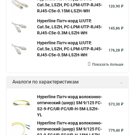
Cat.5е, LSZH, PC-LPM-UTP-RJ45-
120,90 ₽
RJ45-C5e-0.15M-LSZH-WH
Hyperline Патч-корд U/UTP,
Cat.5е, LSZH, PC-LPM-UTP-RJ45-
145,86 ₽
RJ45-C5e-0.3M-LSZH-WH
Hyperline Патч-корд U/UTP,
Cat.5e, LSZH, PC-LPM-UTP-RJ45-
176,28 ₽
RJ45-C5e-0.5M-LSZH-WH
Показать больше
Аналоги по характеристикам
Hyperline Патч-корд волоконно-
оптический (шнур) SM 9/125 FC-
573,30 ₽
S2-9-FC/UR-FC/UR-H-5M-LSZH-
YL
Hyperline Патч-корд волоконно-
оптический (шнур) SM 9/125 FC-
779,40 ₽