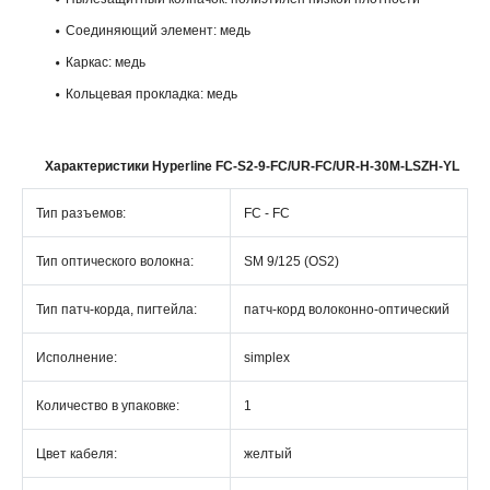
Соединяющий элемент: медь
Каркас: медь
Кольцевая прокладка: медь
Характеристики Hyperline FC-S2-9-FC/UR-FC/UR-H-30M-LSZH-YL
Тип разъемов:
FC - FC
Тип оптического волокна:
SM 9/125 (OS2)
Тип патч-корда, пигтейла:
патч-корд волоконно-оптический
Исполнение:
simplex
Количество в упаковке:
1
Цвет кабеля:
желтый