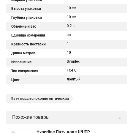
10 см
Высота упаковки
10 см
Глубина упаковки
0.2 кг
Объемный вес
шт.
Единица измерения
1
Кратность поставки
10
Длина метров
Simplex
Исполнение
FC-FC
Тип соединения
Желтый
Цвет
Патч корд волоконно оптический
Похожие товары
Hyperline Патч-корд U/UTP,