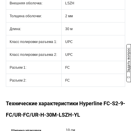
Внешняя оболочка:
LSZH
Толщина оболочки:
2 мм
Длина:
30 м
Класс полировки разъема 1:
UPC
Задать вопрос
Класс полировки разъема 2:
UPC
Разъем 1:
FC
Разъем 2:
FC
Технические характеристики Hyperline FC-S2-9-
FC/UR-FC/UR-H-30M-LSZH-YL
10 см
Ширина упаковки