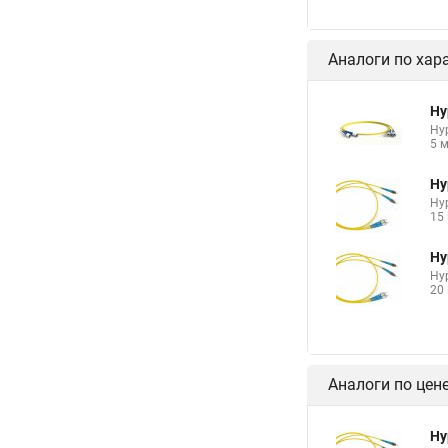
Аналоги по хар
Hy
Hy
5 
Hy
Hy
15
Hy
Hy
20
Аналоги по цен
Hy