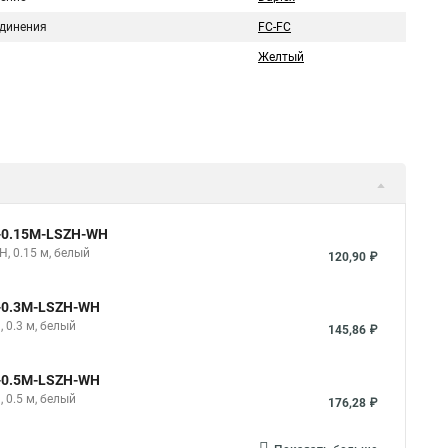
единения
FC-FC
Желтый
e-0.15M-LSZH-WH
H, 0.15 м, белый
120,90 ₽
e-0.3M-LSZH-WH
 0.3 м, белый
145,86 ₽
e-0.5M-LSZH-WH
 0.5 м, белый
176,28 ₽