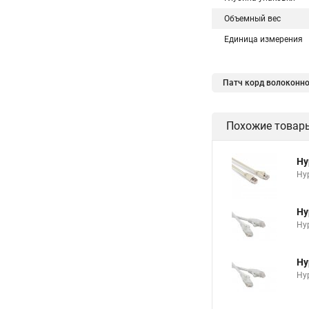
Объемный вес
Единица измерения
Патч корд волоконно
Похожие товар
Hy
Hyp
Hy
Hyp
Hy
Hyp