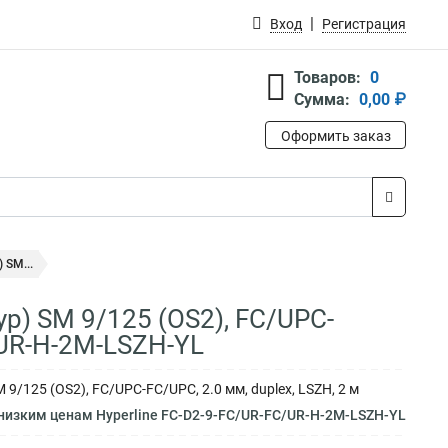
Вход
Регистрация
Товаров:
0
Сумма:
0,00 ₽
Оформить заказ
 SM...
р) SM 9/125 (OS2), FC/UPC-
/UR-H-2M-LSZH-YL
/125 (OS2), FC/UPC-FC/UPC, 2.0 мм, duplex, LSZH, 2 м
низким ценам Hyperline FC-D2-9-FC/UR-FC/UR-H-2M-LSZH-YL