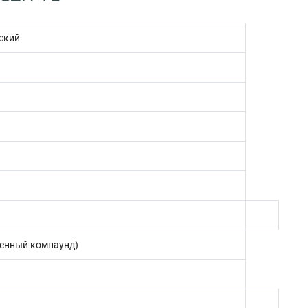
ский
енный компаунд)