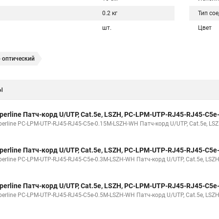
0.2 кг
Тип со
шт.
Цвет
 оптический
ы
perline Патч-корд U/UTP, Cat.5е, LSZH, PC-LPM-UTP-RJ45-RJ45-C5
erline PC-LPM-UTP-RJ45-RJ45-C5e-0.15M-LSZH-WH Патч-корд U/UTP, Cat.5е, LSZ
perline Патч-корд U/UTP, Cat.5е, LSZH, PC-LPM-UTP-RJ45-RJ45-C5
erline PC-LPM-UTP-RJ45-RJ45-C5e-0.3M-LSZH-WH Патч-корд U/UTP, Cat.5е, LSZH,
perline Патч-корд U/UTP, Cat.5e, LSZH, PC-LPM-UTP-RJ45-RJ45-C5
erline PC-LPM-UTP-RJ45-RJ45-C5e-0.5M-LSZH-WH Патч-корд U/UTP, Cat.5e, LSZH,