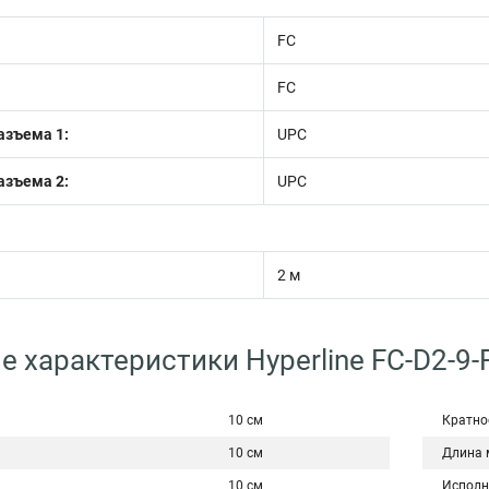
FC
FC
азъема 1:
UPC
азъема 2:
UPC
2 м
е характеристики Hyperline FC-D2-9
10 см
Кратно
10 см
Длина 
10 см
Исполн