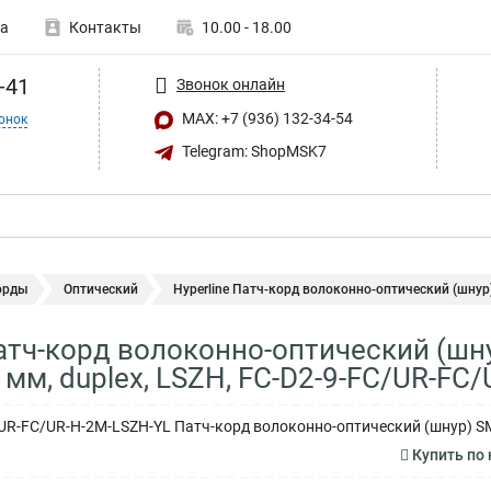
а
Контакты
10.00 - 18.00
-41
Звонок онлайн
MAX: +7 (936) 132-34-54
онок
Telegram: ShopMSK7
орды
Оптический
Hyperline Патч-корд волоконно-оптический (шнур)
Патч-корд волоконно-оптический (шну
 мм, duplex, LSZH, FC-D2-9-FC/UR-FC
/UR-FC/UR-H-2M-LSZH-YL Патч-корд волоконно-оптический (шнур) SM 9
Купить по 