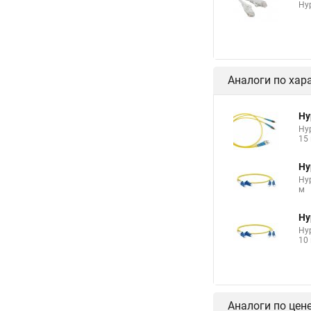
Hyp
Аналоги по хар
Hy
Hy
15
Hy
Hyp
м
Hy
Hyp
10
Аналоги по цен