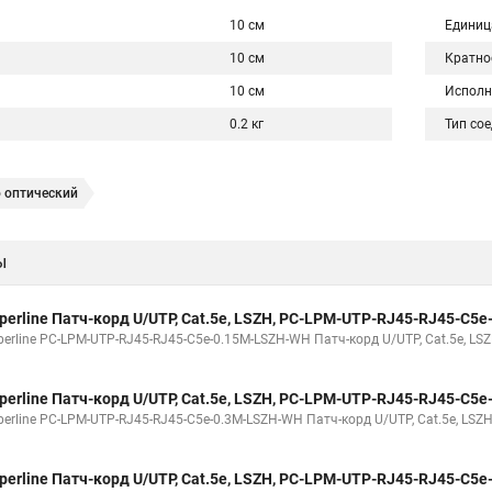
10 см
Единиц
10 см
Кратно
10 см
Исполн
0.2 кг
Тип со
 оптический
ы
perline Патч-корд U/UTP, Cat.5е, LSZH, PC-LPM-UTP-RJ45-RJ45-C5
erline PC-LPM-UTP-RJ45-RJ45-C5e-0.15M-LSZH-WH Патч-корд U/UTP, Cat.5е, LSZ
perline Патч-корд U/UTP, Cat.5е, LSZH, PC-LPM-UTP-RJ45-RJ45-C5
erline PC-LPM-UTP-RJ45-RJ45-C5e-0.3M-LSZH-WH Патч-корд U/UTP, Cat.5е, LSZH,
perline Патч-корд U/UTP, Cat.5e, LSZH, PC-LPM-UTP-RJ45-RJ45-C5