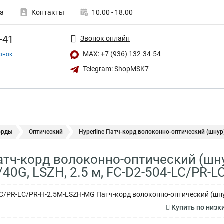
а
Контакты
10.00 - 18.00
-41
Звонок онлайн
MAX: +7 (936) 132-34-54
онок
Telegram: ShopMSK7
орды
Оптический
Hyperline Патч-корд волоконно-оптический (шнур)
Патч-корд волоконно-оптический (шн
G/40G, LSZH, 2.5 м, FC-D2-504-LC/PR
LC/PR-LC/PR-H-2.5M-LSZH-MG Патч-корд волоконно-оптический (шнур
Купить по низк