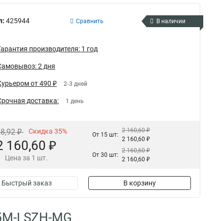
л:
425944
Сравнить
В наличии
Гарантия производителя: 1 год
Самовывоз: 2 дня
Курьером от 490 ₽
2-3 дней
Срочная доставка:
1 день
2 160,60 ₽
68,92 ₽
Скидка 35%
От 15 шт:
2 160,60 ₽
2 160,60 ₽
2 160,60 ₽
От 30 шт:
Цена за 1 шт.
2 160,60 ₽
Быстрый заказ
В корзину
.5M-LSZH-MG