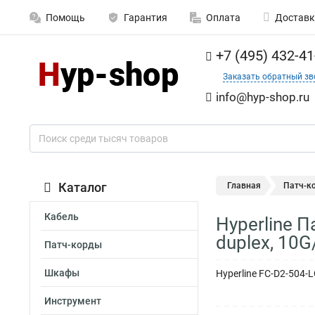
Помощь
Гарантия
Оплата
Доставк
+7 (495) 432-41
Заказать обратный зв
info@hyp-shop.ru
Каталог
Главная
Патч-к
Кабель
Hyperline 
duplex, 10
Патч-корды
Шкафы
Hyperline FC-D2-504-
Инструмент