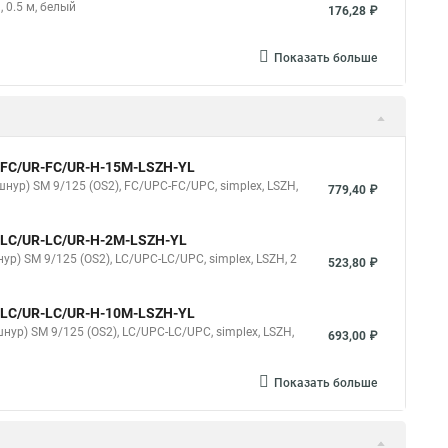
 0.5 м, белый
176,28 ₽
Показать больше
9-FC/UR-FC/UR-H-15M-LSZH-YL
нур) SM 9/125 (OS2), FC/UPC-FC/UPC, simplex, LSZH,
779,40 ₽
9-LC/UR-LC/UR-H-2M-LSZH-YL
р) SM 9/125 (OS2), LC/UPC-LC/UPC, simplex, LSZH, 2
523,80 ₽
9-LC/UR-LC/UR-H-10M-LSZH-YL
нур) SM 9/125 (OS2), LC/UPC-LC/UPC, simplex, LSZH,
693,00 ₽
Показать больше