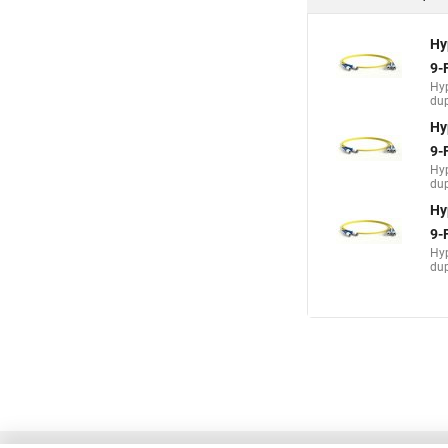
Hy
9-
Hy
dup
Hy
9-
Hy
dup
Hy
9-
Hy
dup