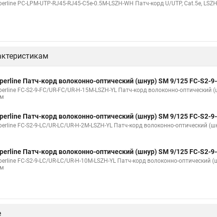
erline PC-LPM-UTP-RJ45-RJ45-C5e-0.5M-LSZH-WH Патч-корд U/UTP, Cat.5e, LSZH,
актеристикам
perline Патч-корд волоконно-оптический (шнур) SM 9/125 FC-S2-
perline FC-S2-9-FC/UR-FC/UR-H-15M-LSZH-YL Патч-корд волоконно-оптический (ш
 м
perline Патч-корд волоконно-оптический (шнур) SM 9/125 FC-S2-
erline FC-S2-9-LC/UR-LC/UR-H-2M-LSZH-YL Патч-корд волоконно-оптический (шну
perline Патч-корд волоконно-оптический (шнур) SM 9/125 FC-S2-
erline FC-S2-9-LC/UR-LC/UR-H-10M-LSZH-YL Патч-корд волоконно-оптический (ш
 м
е