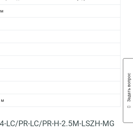
мм
Задать вопрос
 м
04-LC/PR-LC/PR-H-2.5M-LSZH-MG