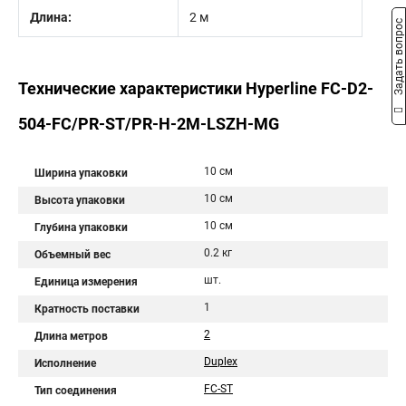
Длина:
2 м
Задать вопрос
Технические характеристики Hyperline FC-D2-
504-FC/PR-ST/PR-H-2M-LSZH-MG
10 см
Ширина упаковки
10 см
Высота упаковки
10 см
Глубина упаковки
0.2 кг
Объемный вес
шт.
Единица измерения
1
Кратность поставки
2
Длина метров
Duplex
Исполнение
FC-ST
Тип соединения