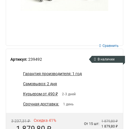
Сравнить
Артикул:
239492
В наличии
Гарантия производителя: 1 год
Самовывоз: 2 дня
Курьером от 490 ₽
2-3 дней
Срочная доставка:
1 день
Скидка 41%
3 237,31 ₽
1 879,80 ₽
От 15 шт:
1 879,80 ₽
1 879,80 ₽