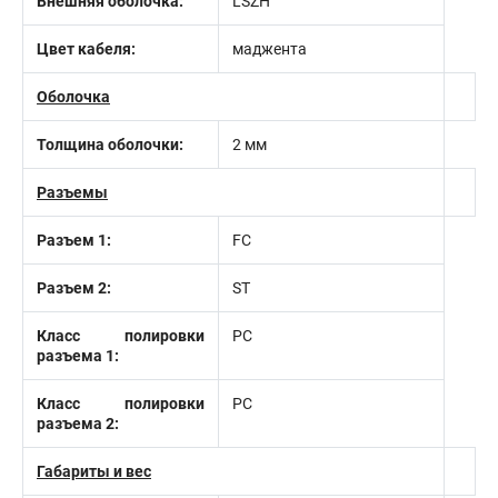
Внешняя оболочка:
LSZH
Цвет кабеля:
маджента
Оболочка
Толщина оболочки:
2 мм
Разъемы
Разъем 1:
FC
Разъем 2:
ST
Класс полировки
PC
разъема 1:
Класс полировки
PC
разъема 2:
Габариты и вес