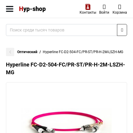
Контакты
Войти
Корзина
Оптический
Hyperline FC-D2-504-FC/PR-ST/PR-H-2M-LSZH-MG
Hyperline FC-D2-504-FC/PR-ST/PR-H-2M-LSZH-
MG