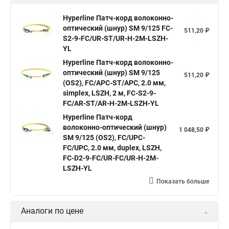
Hyperline Патч-корд волоконно-
оптический (шнур) SM 9/125 FC-
511,20 ₽
S2-9-FC/UR-ST/UR-H-2M-LSZH-
YL
Hyperline Патч-корд волоконно-
оптический (шнур) SM 9/125
511,20 ₽
(OS2), FC/APC-ST/APC, 2.0 мм,
simplex, LSZH, 2 м, FC-S2-9-
FC/AR-ST/AR-H-2M-LSZH-YL
Hyperline Патч-корд
волоконно-оптический (шнур)
1 048,50 ₽
SM 9/125 (OS2), FC/UPC-
FC/UPC, 2.0 мм, duplex, LSZH,
FC-D2-9-FC/UR-FC/UR-H-2M-
LSZH-YL
Показать больше
Аналоги по цене