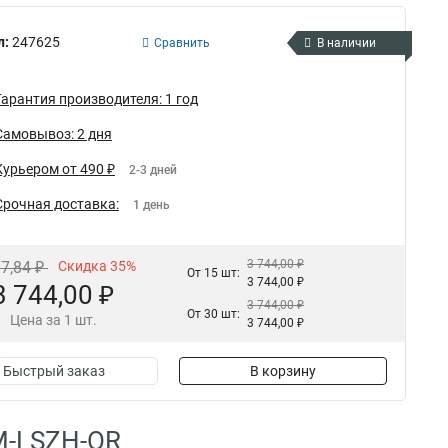
л:
247625
Сравнить
В наличии
Гарантия производителя: 1 год
Самовывоз: 2 дня
Курьером от 490 ₽
2-3 дней
Срочная доставка:
1 день
3 744,00 ₽
37,84 ₽
Скидка 35%
От 15 шт:
3 744,00 ₽
3 744,00 ₽
3 744,00 ₽
От 30 шт:
Цена за 1 шт.
3 744,00 ₽
Быстрый заказ
В корзину
0M-LSZH-OR