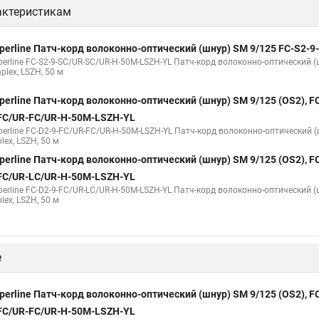
актеристикам
perline Патч-корд волоконно-оптический (шнур) SM 9/125 FC-S2-
perline FC-S2-9-SC/UR-SC/UR-H-50M-LSZH-YL Патч-корд волоконно-оптический (ш
plex, LSZH, 50 м
perline Патч-корд волоконно-оптический (шнур) SM 9/125 (OS2), FC
FC/UR-FC/UR-H-50M-LSZH-YL
perline FC-D2-9-FC/UR-FC/UR-H-50M-LSZH-YL Патч-корд волоконно-оптический (
lex, LSZH, 50 м
perline Патч-корд волоконно-оптический (шнур) SM 9/125 (OS2), FC
FC/UR-LC/UR-H-50M-LSZH-YL
perline FC-D2-9-FC/UR-LC/UR-H-50M-LSZH-YL Патч-корд волоконно-оптический (ш
lex, LSZH, 50 м
е
perline Патч-корд волоконно-оптический (шнур) SM 9/125 (OS2), FC
FC/UR-FC/UR-H-50M-LSZH-YL