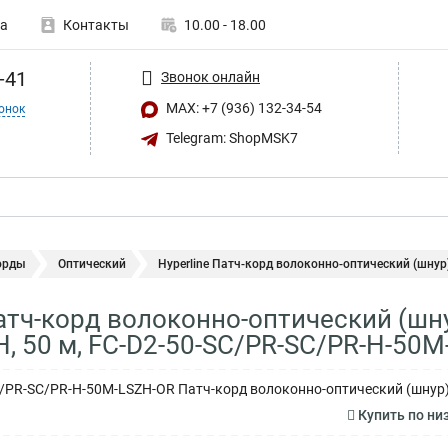
а
Контакты
10.00 - 18.00
-41
Звонок онлайн
MAX: +7 (936) 132-34-54
онок
Telegram: ShopMSK7
орды
Оптический
Hyperline Патч-корд волоконно-оптический (шнур)
Патч-корд волоконно-оптический (шну
ZH, 50 м, FC-D2-50-SC/PR-SC/PR-H-50
C/PR-SC/PR-H-50M-LSZH-OR Патч-корд волоконно-оптический (шнур) M
Купить по ни