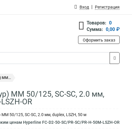
Вход
Регистрация
Товаров:
0
Сумма:
0,00 ₽
Оформить заказ
 MM...
р) MM 50/125, SC-SC, 2.0 мм,
M-LSZH-OR
M 50/125, SC-SC, 2.0 мм, duplex, LSZH, 50 м
зким ценам Hyperline FC-D2-50-SC/PR-SC/PR-H-50M-LSZH-OR