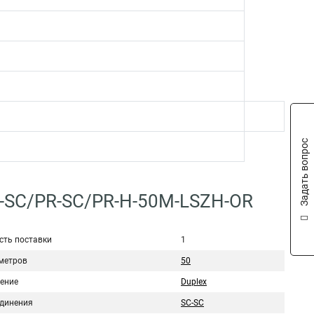
Задать вопрос
0-SC/PR-SC/PR-H-50M-LSZH-OR
сть поставки
1
метров
50
ение
Duplex
единения
SC-SC