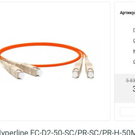
Артику
5 8
yperline FC-D2-50-SC/PR-SC/PR-H-5