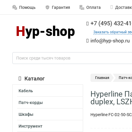
Помощь
Гарантия
Оплата
Доставк
+7 (495) 432-41
Заказать обратный зв
info@hyp-shop.ru
Каталог
Главная
Патч-к
Кабель
Hyperline 
duplex, LS
Патч-корды
Шкафы
Hyperline FC-D2-50-S
Инструмент