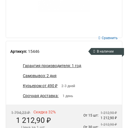
Сравнить
Артикул:
15446
В наличии
Гарантия производителя: 1 год
Самовывоз: 2 дня
Курьером от 490 ₽
2-3 дней
Срочная доставка:
1 день
Скидка 32%
1 794,23 ₽
1 212,90 ₽
От 15 шт:
1 212,90 ₽
1 212,90 ₽
1 212,90 ₽
Цена за 1 шт.
От 30 шт: