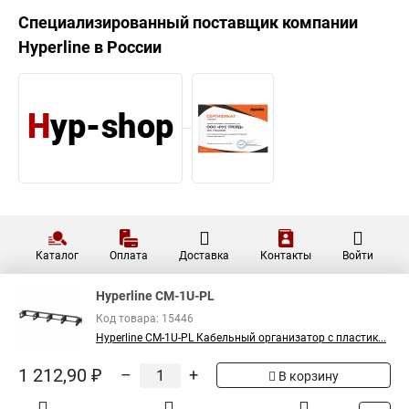
Специализированный поставщик компании
Hyperline
в России
Каталог
Оплата
Доставка
Контакты
Войти
Hyperline CM-1U-PL
Код товара: 15446
Hyperline CM-1U-PL Кабельный организатор с пластик...
1 212,90 ₽
–
+
В корзину