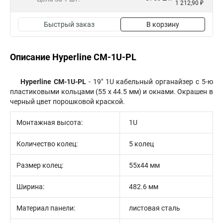
1 212,90 ₽
Быстрый заказ
В корзину
Описание Hyperline CM-1U-PL
Hyperline CM-1U-PL
- 19" 1U кабельный органайзер с 5-ю
пластиковыми кольцами (55 x 44.5 мм) и окнами. Окрашен в
черный цвет порошковой краской.
Монтажная высота:
1U
Количество колец:
5 колец
Размер колец:
55х44 мм
Ширина:
482.6 мм
Материал панели:
листовая сталь