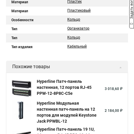
Задать вопрос
Пластик
Материал
Пластиковый
Материал
Кольцо
Особенности
Организатор
Тип
Кольцо
Тип
Кабельный
Тип изделия
Похожие товары
Hyperline Патч-панель
настенная, 12 портов RJ-45
3 018,60 ₽
PPW-12-8P8C-C5e
Hyperline Модульная
настенная патч-панель на 12
2 184,00 ₽
портов для модулей Keystone
Jack PPWBL-12
Hyperline Патч-панель 19 1U,