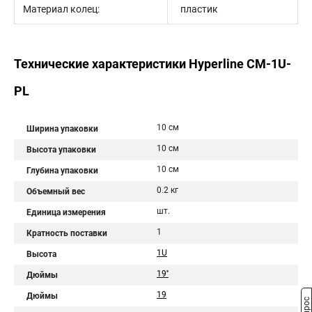
Материал колец:
пластик
Технические характеристики Hyperline CM-1U-
PL
10 см
Ширина упаковки
10 см
Высота упаковки
10 см
Глубина упаковки
0.2 кг
Объемный вес
шт.
Единица измерения
1
Кратность поставки
1U
Высота
19''
Дюймы
19
Дюймы