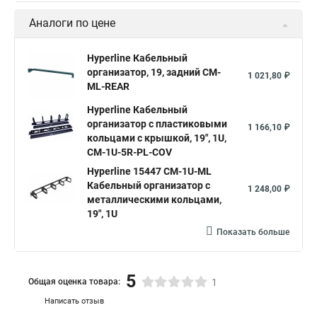
Аналоги по цене
Hyperline Кабельный
организатор, 19, задний CM-
1 021,80 ₽
ML-REAR
Hyperline Кабельный
организатор с пластиковыми
1 166,10 ₽
кольцами с крышкой, 19", 1U,
CM-1U-5R-PL-COV
Hyperline 15447 CM-1U-ML
Кабельный организатор с
1 248,00 ₽
металлическими кольцами,
19", 1U
Показать больше
5
Общая оценка товара:
1
Написать отзыв