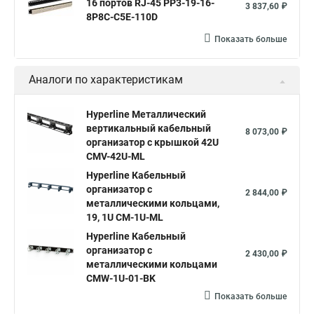
16 портов RJ-45 PP3-19-16-
3 837,60 ₽
8P8C-C5E-110D
Показать больше
Аналоги по характеристикам
Hyperline Металлический
вертикальный кабельный
8 073,00 ₽
организатор с крышкой 42U
CMV-42U-ML
Hyperline Кабельный
организатор с
2 844,00 ₽
металлическими кольцами,
19, 1U CM-1U-ML
Hyperline Кабельный
организатор с
2 430,00 ₽
металлическими кольцами
CMW-1U-01-BK
Показать больше