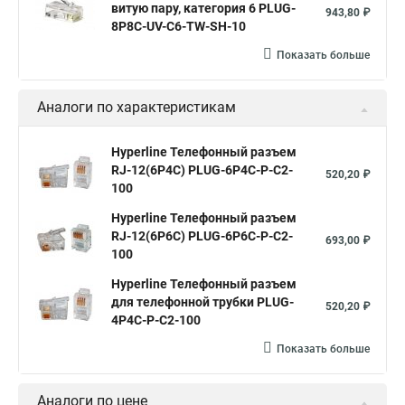
витую пару, категория 6 PLUG-
943,80 ₽
8P8C-UV-C6-TW-SH-10
Показать больше
Аналоги по характеристикам
Hyperline Телефонный разъем
RJ-12(6P4C) PLUG-6P4C-P-C2-
520,20 ₽
100
Hyperline Телефонный разъем
RJ-12(6P6C) PLUG-6P6C-P-C2-
693,00 ₽
100
Hyperline Телефонный разъем
для телефонной трубки PLUG-
520,20 ₽
4P4C-P-C2-100
Показать больше
Аналоги по цене