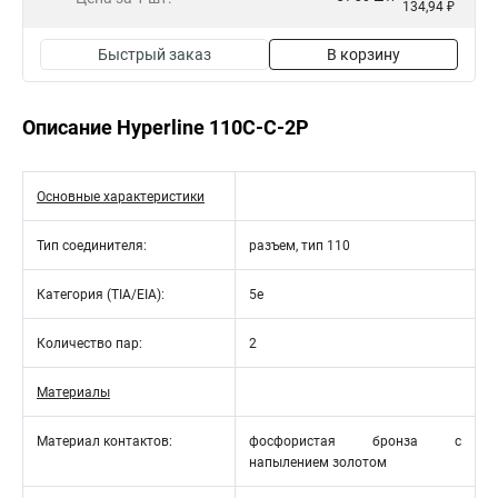
134,94 ₽
Быстрый заказ
В корзину
Описание Hyperline 110C-C-2P
Основные характеристики
Тип соединителя:
разъем, тип 110
Категория (TIA/EIA):
5e
Количество пар:
2
Материалы
Материал контактов:
фосфористая бронза с
напылением золотом