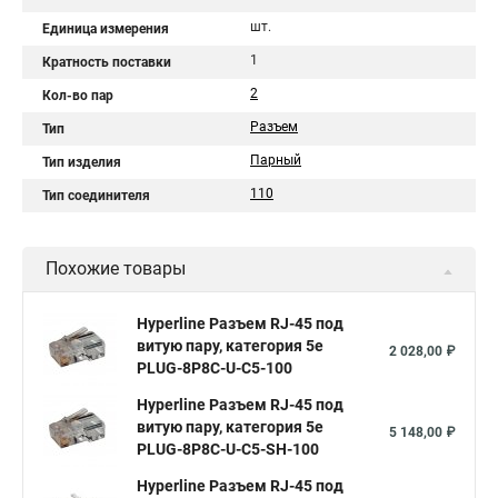
шт.
Единица измерения
1
Кратность поставки
2
Кол-во пар
Разъем
Тип
Парный
Тип изделия
110
Тип соединителя
Похожие товары
Hyperline Разъем RJ-45 под
витую пару, категория 5e
2 028,00 ₽
PLUG-8P8C-U-C5-100
Hyperline Разъем RJ-45 под
витую пару, категория 5e
5 148,00 ₽
PLUG-8P8C-U-C5-SH-100
Hyperline Разъем RJ-45 под