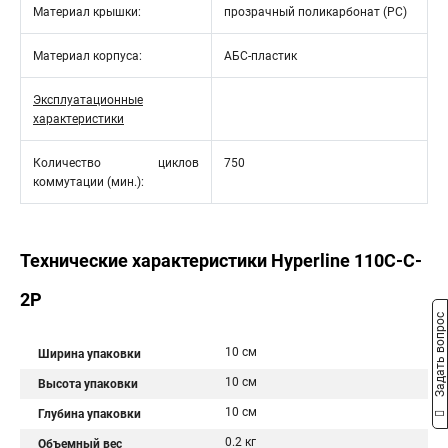
Материал крышки:
прозрачный поликарбонат (PC)
Материал корпуса:
АБС-пластик
Эксплуатационные
характеристики
Количество циклов
750
коммутации (мин.):
Технические характеристики Hyperline 110C-C-
2P
Задать вопрос
10 см
Ширина упаковки
10 см
Высота упаковки
10 см
Глубина упаковки
0.2 кг
Объемный вес