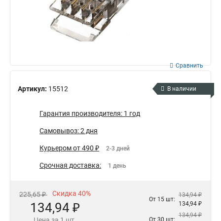
Сравнить
Артикул:
15512
В наличии
Гарантия производителя: 1 год
Самовывоз: 2 дня
Курьером от 490 ₽
2-3 дней
Срочная доставка:
1 день
Скидка 40%
225,65 ₽
134,94 ₽
От 15 шт:
134,94 ₽
134,94 ₽
134,94 ₽
Цена за 1 шт.
От 30 шт: