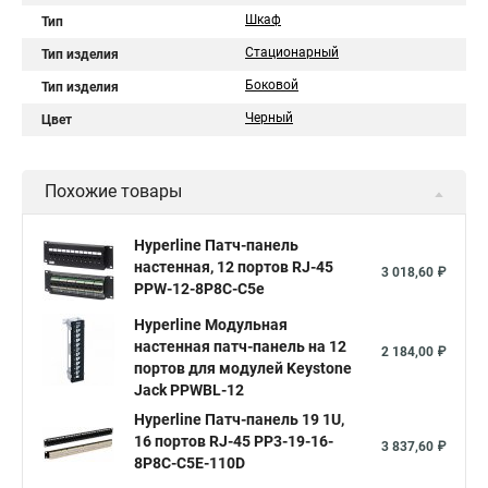
Шкаф
Тип
Стационарный
Тип изделия
Боковой
Тип изделия
Черный
Цвет
Похожие товары
Hyperline Патч-панель
настенная, 12 портов RJ-45
3 018,60 ₽
PPW-12-8P8C-C5e
Hyperline Модульная
настенная патч-панель на 12
2 184,00 ₽
портов для модулей Keystone
Jack PPWBL-12
Hyperline Патч-панель 19 1U,
16 портов RJ-45 PP3-19-16-
3 837,60 ₽
8P8C-C5E-110D