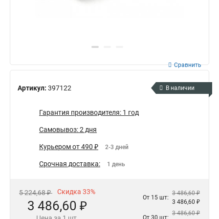
Сравнить
Артикул:
397122
В наличии
Гарантия производителя: 1 год
Самовывоз: 2 дня
Курьером от 490 ₽
2-3 дней
Срочная доставка:
1 день
Скидка 33%
5 224,68 ₽
3 486,60 ₽
От 15 шт:
3 486,60 ₽
3 486,60 ₽
3 486,60 ₽
Цена за 1 шт.
От 30 шт: