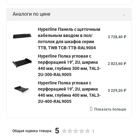
Аналоги по цене
Hyperline Панель с щеточным
кабельным вводом в пол/
3 728,40 ₽
потолок для шкафов серии
TTB, TWB TCB-TTB-RAL9004
Hyperline Полка угловая с
перфорацией 19", 2U, ширина
2 823,60 ₽
440 мм, глубина 300 мм, TAL3-
2U-300-RAL9005
Hyperline Полка угловая с
перфорацией 19", 2U, ширина
3 229,20 ₽
440 мм, глубина 400 мм, TAL3-
2U-400-RAL9005
Показать больше
5
Общая оценка товара:
1