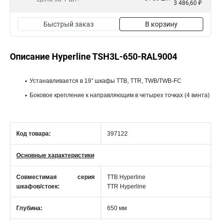
3 486,60 ₽
Быстрый заказ
В корзину
Описание Hyperline TSH3L-650-RAL9004
Устанавливается в 19” шкафы TTB, TTR, TWB/TWB-FC
Боковое крепление к направляющим в четырех точках (4 винта)
Код товара:
397122
Основные характеристики
Совместимая серия
TTB Hyperline
шкафов/стоек:
TTR Hyperline
Глубина:
650 мм