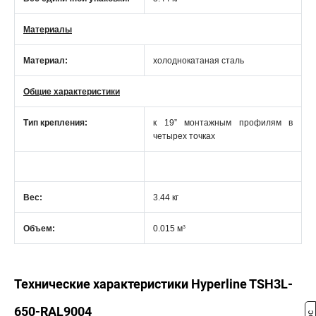
Материалы
Материал:
холоднокатаная сталь
Общие характеристики
Тип крепления:
к 19” монтажным профилям в
четырех точках
Вес:
3.44 кг
3
Объем:
0.015 м
Технические характеристики Hyperline TSH3L-
650-RAL9004