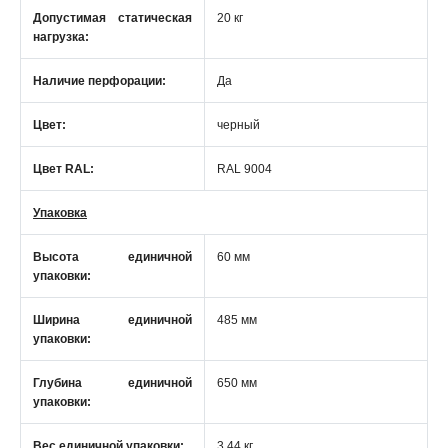
Допустимая статическая
20 кг
нагрузка:
Наличие перфорации:
Да
Цвет:
черный
Цвет RAL:
RAL 9004
Упаковка
Высота единичной
60 мм
упаковки:
Ширина единичной
485 мм
упаковки:
Глубина единичной
650 мм
упаковки:
Вес единичной упаковки:
3.44 кг