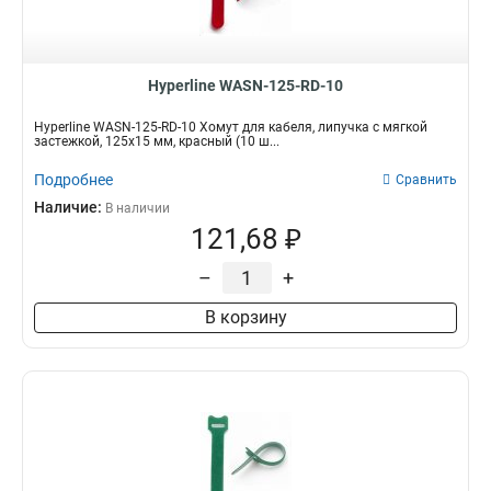
6мм
1
6.4мм
1
5мм
1
Hyperline WASN-125-RD-10
Hyperline WASN-125-RD-10 Хомут для кабеля, липучка с мягкой
застежкой, 125x15 мм, красный (10 ш...
Подробнее
Сравнить
Наличие:
В наличии
121,68 ₽
–
+
В корзину