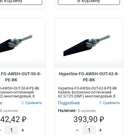
В корзину
В корзину
e FO-AWSH-OUT-50-8-
Hyperline FO-AWSH-OUT-62-8-
PE-BK
PE-BK
FO-AWSH-OUT-50-8-PE-BK
Hyperline FO-AWSH-OUT-62-8-PE-BK
оконно-оптический
Кабель волоконно-оптический
2) многомодовый, 8
62.5/125 (OM1) многомодовый, 8
вол...
е
Подробнее
Сравнить
Сравнить
Наличие:
В наличии
В наличии
42,42 ₽
393,90 ₽
–
+
–
+