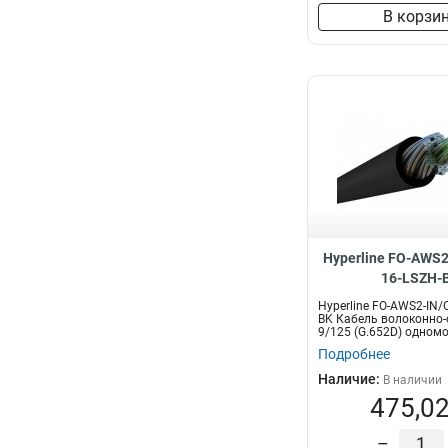
В корзи
Hyperline FO-AWS2
16-LSZH-
Hyperline FO-AWS2-IN/
BK Кабель волоконно-
9/125 (G.652D) одномод
Подробнее
Наличие:
В наличии
475,02
–