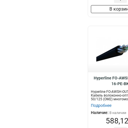
В корзи
Hyperline FO-AWS
16-PE-B
Hyperline FO-AWSH-OUT
Кабель волоконно-оп
50/125 (OM2) многомо
вол...
Подробнее
Наличие:
В наличии
588,12