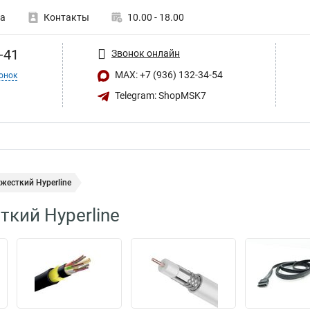
а
Контакты
10.00 - 18.00
-41
Звонок онлайн
MAX: +7 (936) 132-34-54
онок
Telegram: ShopMSK7
жесткий Hyperline
ткий Hyperline