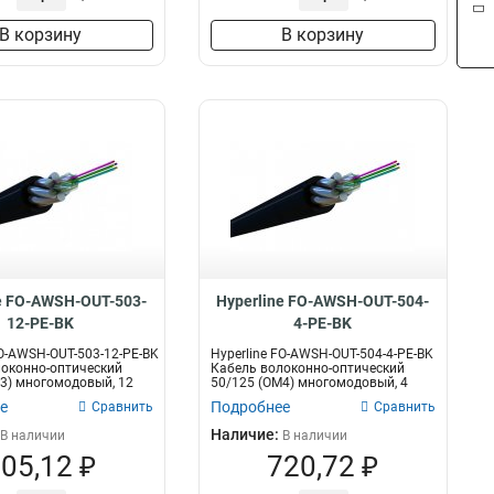
В корзину
В корзину
e FO-AWSH-OUT-503-
Hyperline FO-AWSH-OUT-504-
12-PE-BK
4-PE-BK
FO-AWSH-OUT-503-12-PE-BK
Hyperline FO-AWSH-OUT-504-4-PE-BK
оконно-оптический
Кабель волоконно-оптический
3) многомодовый, 12
50/125 (OM4) многомодовый, 4
воло...
е
Подробнее
Сравнить
Сравнить
Наличие:
В наличии
В наличии
05,12 ₽
720,72 ₽